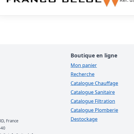
Réf. u
Boutique en ligne
Mon panier
Recherche
Catalogue Chauffage
Catalogue Sanitaire
Catalogue Filtration
Catalogue Plomberie
Destockage
RD, France
540