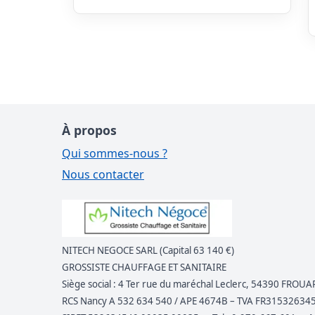
À propos
Qui sommes-nous ?
Nous contacter
NITECH NEGOCE SARL (Capital 63 140 €)
GROSSISTE CHAUFFAGE ET SANITAIRE
Siège social : 4 Ter rue du maréchal Leclerc, 54390 FROUA
RCS Nancy A 532 634 540 / APE 4674B – TVA FR31532634