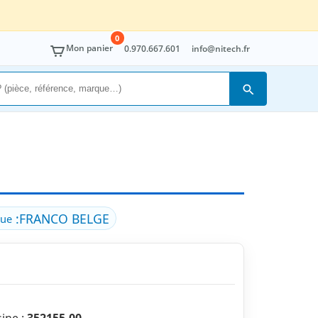
0
Mon panier
0.970.667.601
info@nitech.fr
Rechercher
:
FRANCO BELGE
ue