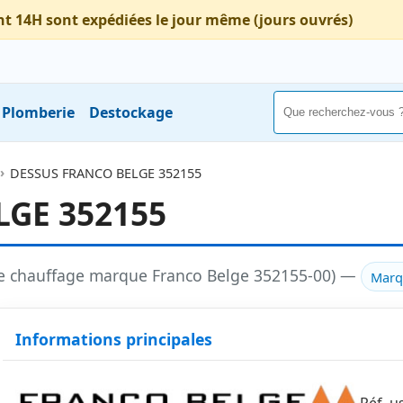
nt 14H sont expédiées le jour même (jours ouvrés)
Plomberie
Destockage
DESSUS FRANCO BELGE 352155
LGE 352155
ée chauffage marque Franco Belge 352155-00) —
Marq
Informations principales