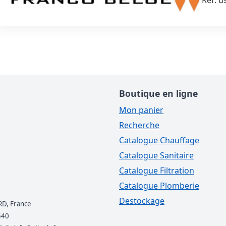
Réf. u
Boutique en ligne
Mon panier
Recherche
Catalogue Chauffage
Catalogue Sanitaire
Catalogue Filtration
Catalogue Plomberie
Destockage
RD, France
540