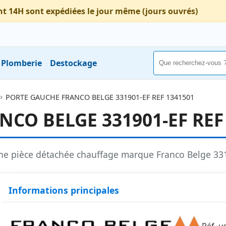
nt 14H sont expédiées le jour même (jours ouvrés)
Plomberie
Destockage
PORTE GAUCHE FRANCO BELGE 331901-EF REF 1341501
CO BELGE 331901-EF REF
ne pièce détachée chauffage marque Franco Belge 3
Informations principales