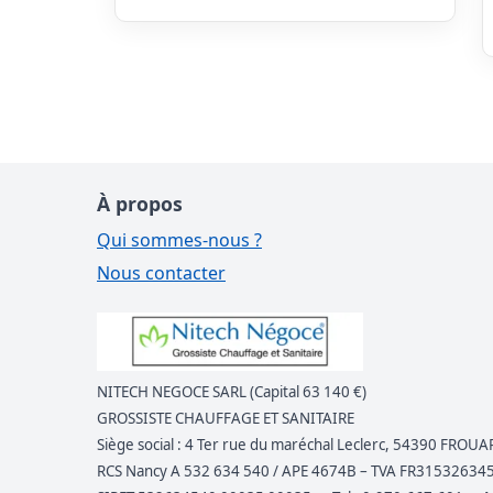
À propos
Qui sommes-nous ?
Nous contacter
NITECH NEGOCE SARL (Capital 63 140 €)
GROSSISTE CHAUFFAGE ET SANITAIRE
Siège social : 4 Ter rue du maréchal Leclerc, 54390 FROUA
RCS Nancy A 532 634 540 / APE 4674B – TVA FR31532634