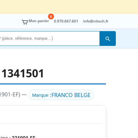
0
Mon panier
0.970.667.601
info@nitech.fr
Rechercher
 1341501
31901-EF) —
:
FRANCO BELGE
Marque