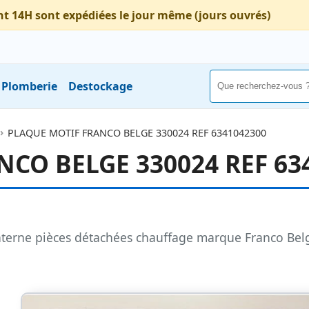
nt 14H sont expédiées le jour même (jours ouvrés)
Plomberie
Destockage
PLAQUE MOTIF FRANCO BELGE 330024 REF 6341042300
CO BELGE 330024 REF 63
terne pièces détachées chauffage marque Franco Bel