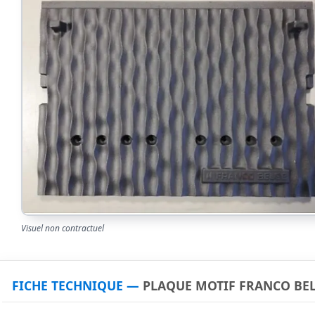
Visuel non contractuel
FICHE TECHNIQUE —
PLAQUE MOTIF FRANCO BELG