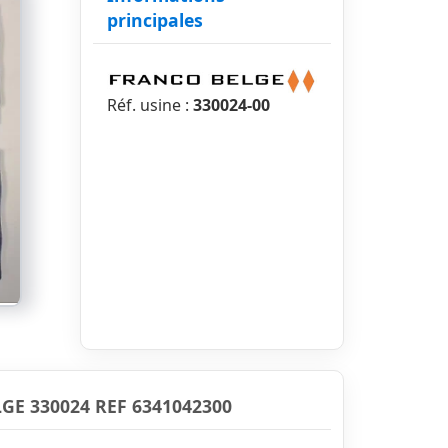
principales
Réf. usine :
330024-00
E 330024 REF 6341042300