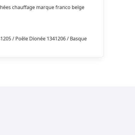
achées chauffage marque franco belge
341205 / Poêle Dionée 1341206 / Basque