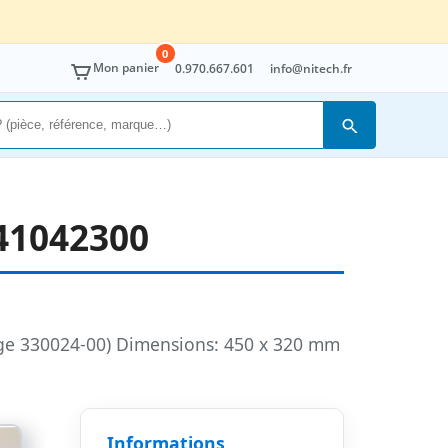
0
Mon panier
0.970.667.601
info@nitech.fr
Rechercher
41042300
ge 330024-00) Dimensions: 450 x 320 mm
Informations