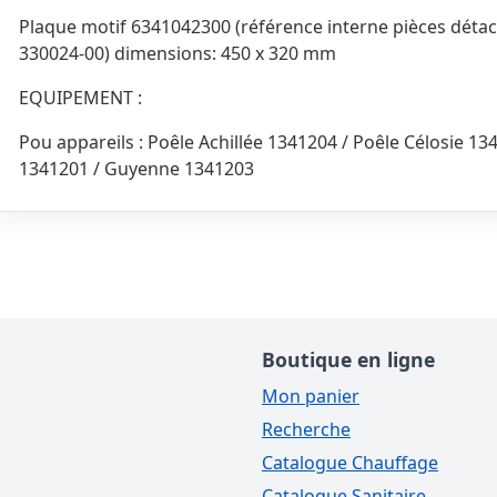
Plaque motif 6341042300 (référence interne pièces dét
330024-00) dimensions: 450 x 320 mm
EQUIPEMENT :
Pou appareils : Poêle Achillée 1341204 / Poêle Célosie 1
1341201 / Guyenne 1341203
Boutique en ligne
Mon panier
Recherche
Catalogue Chauffage
Catalogue Sanitaire