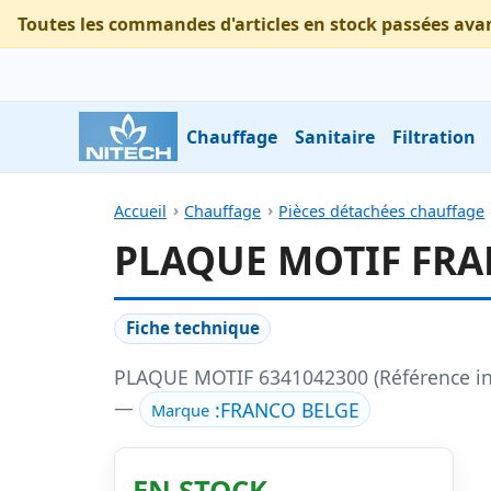
Toutes les commandes d'articles en stock passées ava
Chauffage
Sanitaire
Filtration
Accueil
Chauffage
Pièces détachées chauffage
PLAQUE MOTIF FRAN
Fiche technique
PLAQUE MOTIF 6341042300 (Référence in
—
:
FRANCO BELGE
Marque
EN STOCK