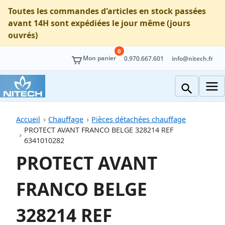
Toutes les commandes d'articles en stock passées
avant 14H sont expédiées le jour même (jours
ouvrés)
0
Mon panier
0.970.667.601
info@nitech.fr
Accueil
Chauffage
Pièces détachées chauffage
PROTECT AVANT FRANCO BELGE 328214 REF
6341010282
PROTECT AVANT
FRANCO BELGE
328214 REF