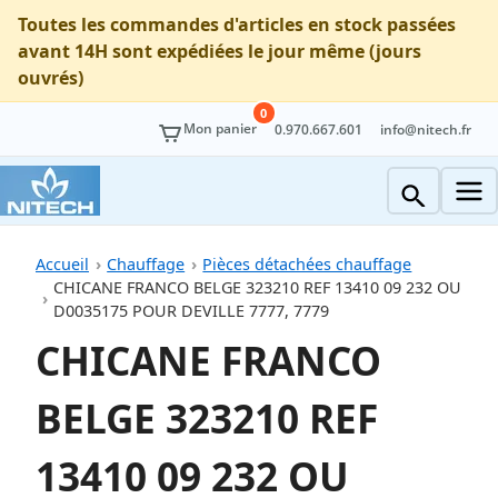
Toutes les commandes d'articles en stock passées
avant 14H sont expédiées le jour même (jours
ouvrés)
0
Mon panier
0.970.667.601
info@nitech.fr
Accueil
Chauffage
Pièces détachées chauffage
CHICANE FRANCO BELGE 323210 REF 13410 09 232 OU
D0035175 POUR DEVILLE 7777, 7779
CHICANE FRANCO
BELGE 323210 REF
13410 09 232 OU