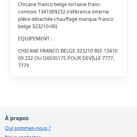
Chicane franco belge lorraine franc-
comtois 1341009232 (référence interne
pièce détachée chauffage marque franco
belge 323210-00)
EQUIPEMENT :
CHICANE FRANCO BELGE 323210 REF 13410
09 232 OU D0035175 POUR DEVILLE 7777,
7779
À propos
Qui sommes-nous ?