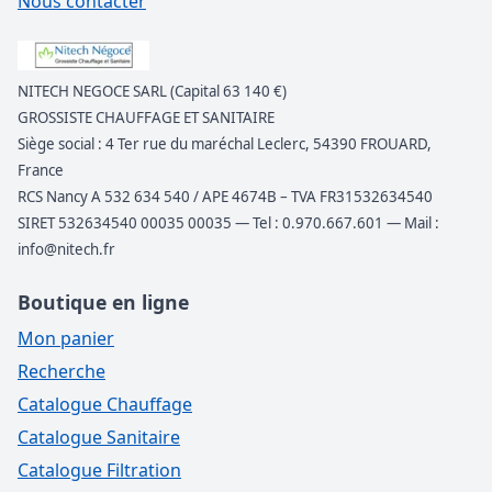
Nous contacter
NITECH NEGOCE SARL (Capital 63 140 €)
GROSSISTE CHAUFFAGE ET SANITAIRE
Siège social : 4 Ter rue du maréchal Leclerc, 54390 FROUARD,
France
RCS Nancy A 532 634 540 / APE 4674B – TVA FR31532634540
SIRET 532634540 00035 00035 — Tel : 0.970.667.601 — Mail :
info@nitech.fr
Boutique en ligne
Mon panier
Recherche
Catalogue Chauffage
Catalogue Sanitaire
Catalogue Filtration