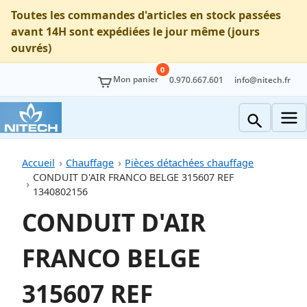
Toutes les commandes d'articles en stock passées
avant 14H sont expédiées le jour même (jours
ouvrés)
0
Mon panier
0.970.667.601
info@nitech.fr
Accueil
Chauffage
Pièces détachées chauffage
CONDUIT D'AIR FRANCO BELGE 315607 REF
1340802156
CONDUIT D'AIR
FRANCO BELGE
315607 REF