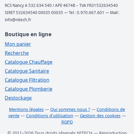
RCS Nancy A 532 634 540 / APE 4674B – TVA FR31532634540
SIRET 532634540 00035 00035 — Tel : 0.970.667.601 — Mail :
info@nitech.fr
Boutique en ligne
Mon panier
Recherche
Catalogue Chauffage
Catalogue Sanitaire
Catalogue Filtration
Catalogue Plomberie
Destockage
Mentions légales
—
Qui sommes nous ?
—
Conditions de
vente
—
Conditions d'utilisation
—
Gestion des cookies
—
RGPD
© 2011–2026 Tous droits réservés NITECH — Reproduction