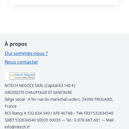
À propos
Qui sommes-nous ?
Nous contacter
NITECH NEGOCE SARL (Capital 63 140 €)
GROSSISTE CHAUFFAGE ET SANITAIRE
Siège social : 4 Ter rue du maréchal Leclerc, 54390 FROUARD,
France
RCS Nancy A 532 634 540 / APE 4674B – TVA FR31532634540
SIRET 532634540 00035 00035 — Tel : 0.970.667.601 — Mail :
info@nitech.fr