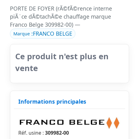
PORTE DE FOYER (rÃ©fÃ©rence interne
piÃ¨ce dÃ©tachÃ©e chauffage marque
Franco Belge 309982-00) —
:
FRANCO BELGE
Marque
Ce produit n'est plus en
vente
Informations principales
Réf. usine :
309982-00