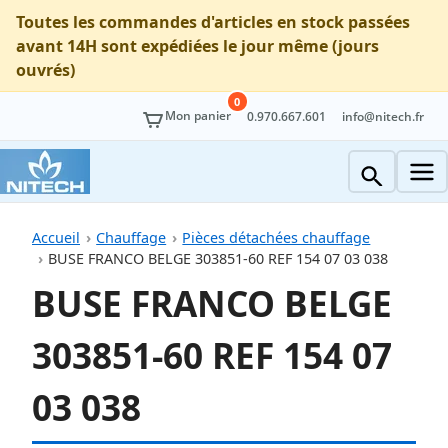
Toutes les commandes d'articles en stock passées
avant 14H sont expédiées le jour même (jours
ouvrés)
0
Mon panier
0.970.667.601
info@nitech.fr
Accueil
Chauffage
Pièces détachées chauffage
BUSE FRANCO BELGE 303851-60 REF 154 07 03 038
BUSE FRANCO BELGE
303851-60 REF 154 07
03 038