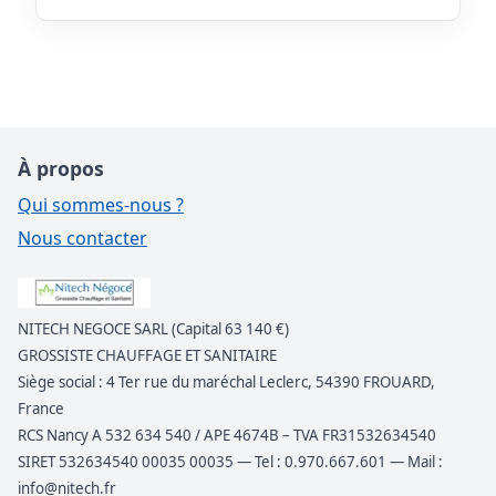
À propos
Qui sommes-nous ?
Nous contacter
NITECH NEGOCE SARL (Capital 63 140 €)
GROSSISTE CHAUFFAGE ET SANITAIRE
Siège social : 4 Ter rue du maréchal Leclerc, 54390 FROUARD,
France
RCS Nancy A 532 634 540 / APE 4674B – TVA FR31532634540
SIRET 532634540 00035 00035 — Tel : 0.970.667.601 — Mail :
info@nitech.fr