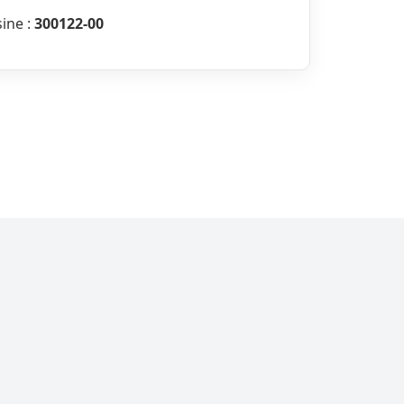
sine :
300122-00