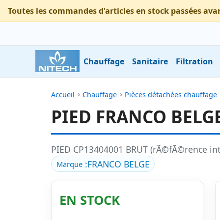
Toutes les commandes d'articles en stock passées ava
Chauffage
Sanitaire
Filtration
Accueil
Chauffage
Pièces détachées chauffage
PIED FRANCO BELGE
PIED CP13404001 BRUT (rÃ©fÃ©rence int
:
FRANCO BELGE
Marque
EN STOCK