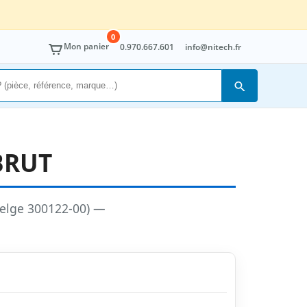
0
Mon panier
0.970.667.601
info@nitech.fr
Rechercher
BRUT
elge 300122-00) —