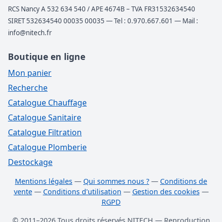
RCS Nancy A 532 634 540 / APE 4674B – TVA FR31532634540
SIRET 532634540 00035 00035 — Tel : 0.970.667.601 — Mail :
info@nitech.fr
Boutique en ligne
Mon panier
Recherche
Catalogue Chauffage
Catalogue Sanitaire
Catalogue Filtration
Catalogue Plomberie
Destockage
Mentions légales
—
Qui sommes nous ?
—
Conditions de
vente
—
Conditions d'utilisation
—
Gestion des cookies
—
RGPD
© 2011–2026 Tous droits réservés NITECH — Reproduction