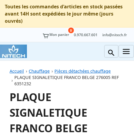
Toutes les commandes d'articles en stock passées
avant 14H sont expédiées le jour même (jours
ouvrés)
0
Mon panier
0.970.667.601
info@nitech.fr
Accueil
Chauffage
Pièces détachées chauffage
PLAQUE SIGNALETIQUE FRANCO BELGE 276005 REF
6351232
PLAQUE
SIGNALETIQUE
FRANCO BELGE