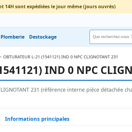
nt 14H sont expédiées le jour même (jours ouvrés)
Plomberie
Destockage
OBTURATEUR L-21 (1541121) IND 0 NPC CLIGNOTANT 231
1541121) IND 0 NPC CLIG
IGNOTANT 231 (référence interne pièce détachée ch
Informations principales