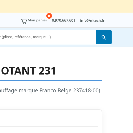
0
Mon panier
0.970.667.601
info@nitech.fr
Rechercher
NOTANT 231
auffage marque Franco Belge 237418-00)