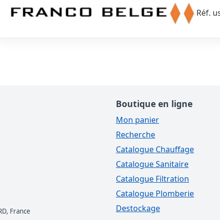
Réf. u
Boutique en ligne
Mon panier
Recherche
Catalogue Chauffage
Catalogue Sanitaire
Catalogue Filtration
Catalogue Plomberie
Destockage
RD, France