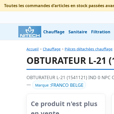
Toutes les commandes d'articles en stock passées ava
Chauffage
Sanitaire
Filtration
Accueil
Chauffage
Pièces détachées chauffage
OBTURATEUR L-21 (
OBTURATEUR L-21 (1541121) IND 0 NPC CL
—
:
FRANCO BELGE
Marque
Ce produit n'est plus
en vente