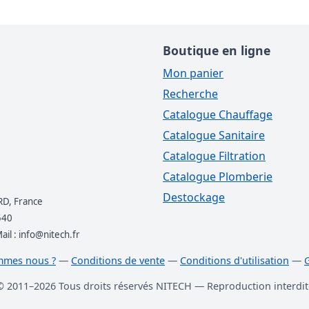
Boutique en ligne
Mon panier
Recherche
Catalogue Chauffage
Catalogue Sanitaire
Catalogue Filtration
Catalogue Plomberie
Destockage
RD, France
540
l : info@nitech.fr
mmes nous ?
—
Conditions de vente
—
Conditions d'utilisation
—
© 2011–2026 Tous droits réservés NITECH — Reproduction interdit