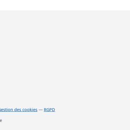
Gestion des cookies
—
RGPD
e