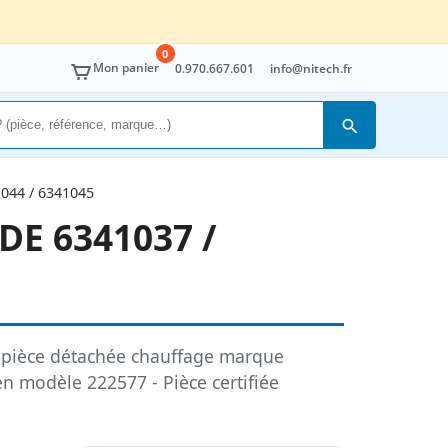
0
Mon panier
0.970.667.601
info@nitech.fr
Rechercher
044 / 6341045
DE 6341037 /
pièce détachée chauffage marque
en modèle 222577 - Pièce certifiée