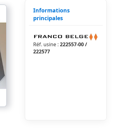
Informations
principales
Réf. usine :
222557-00 /
222577