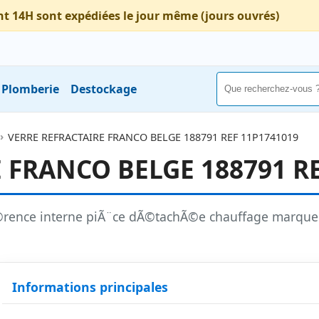
nt 14H sont expédiées le jour même (jours ouvrés)
Plomberie
Destockage
VERRE REFRACTAIRE FRANCO BELGE 188791 REF 11P1741019
 FRANCO BELGE 188791 RE
rence interne piÃ¨ce dÃ©tachÃ©e chauffage marque
Informations principales