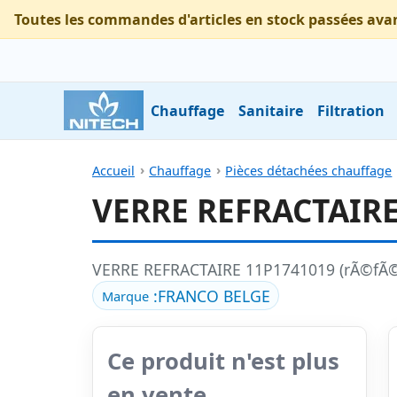
Toutes les commandes d'articles en stock passées ava
Chauffage
Sanitaire
Filtration
Accueil
Chauffage
Pièces détachées chauffage
VERRE REFRACTAIRE
VERRE REFRACTAIRE 11P1741019 (rÃ©fÃ©
:
FRANCO BELGE
Marque
Ce produit n'est plus
en vente