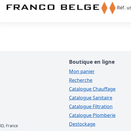
Réf. u
Boutique en ligne
Mon panier
Recherche
Catalogue Chauffage
Catalogue Sanitaire
Catalogue Filtration
Catalogue Plomberie
Destockage
RD, France