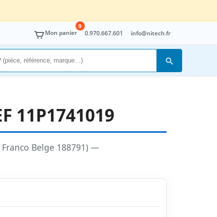
0
Mon panier
0.970.667.601
info@nitech.fr
Rechercher
F 11P1741019
 Franco Belge 188791) —