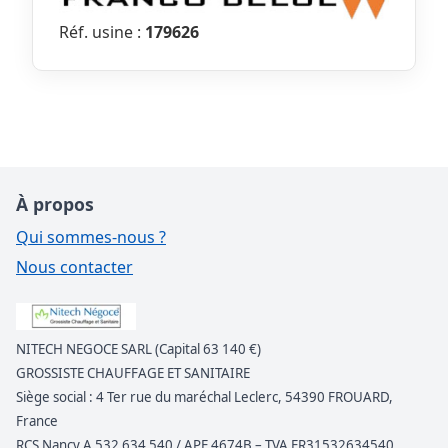
Réf. usine :
179626
À propos
Qui sommes-nous ?
Nous contacter
NITECH NEGOCE SARL (Capital 63 140 €)
GROSSISTE CHAUFFAGE ET SANITAIRE
Siège social : 4 Ter rue du maréchal Leclerc, 54390 FROUARD,
France
RCS Nancy A 532 634 540 / APE 4674B – TVA FR31532634540