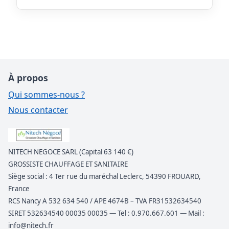
À propos
Qui sommes-nous ?
Nous contacter
NITECH NEGOCE SARL (Capital 63 140 €)
GROSSISTE CHAUFFAGE ET SANITAIRE
Siège social : 4 Ter rue du maréchal Leclerc, 54390 FROUARD,
France
RCS Nancy A 532 634 540 / APE 4674B – TVA FR31532634540
SIRET 532634540 00035 00035 — Tel : 0.970.667.601 — Mail :
info@nitech.fr