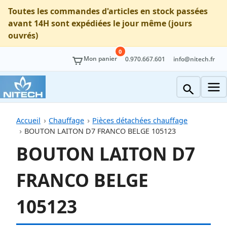
Toutes les commandes d'articles en stock passées
avant 14H sont expédiées le jour même (jours
ouvrés)
0
Mon panier
0.970.667.601
info@nitech.fr
Accueil
Chauffage
Pièces détachées chauffage
BOUTON LAITON D7 FRANCO BELGE 105123
BOUTON LAITON D7
FRANCO BELGE
105123