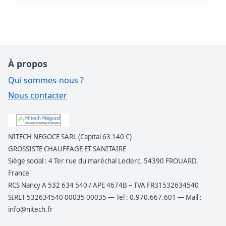
À propos
Qui sommes-nous ?
Nous contacter
NITECH NEGOCE SARL (Capital 63 140 €)
GROSSISTE CHAUFFAGE ET SANITAIRE
Siège social : 4 Ter rue du maréchal Leclerc, 54390 FROUARD,
France
RCS Nancy A 532 634 540 / APE 4674B – TVA FR31532634540
SIRET 532634540 00035 00035 — Tel : 0.970.667.601 — Mail :
info@nitech.fr