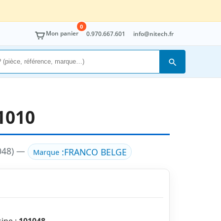
0
Mon panier
0.970.667.601
info@nitech.fr
Rechercher
1010
1048) —
:
FRANCO BELGE
Marque