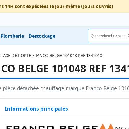
nt 14H sont expédiées le jour même (jours ouvrés)
Plomberie
Destockage
AXE DE PORTE FRANCO BELGE 101048 REF 1341010
CO BELGE 101048 REF 134
e pièce détachée chauffage marque Franco Belge 10
Informations principales