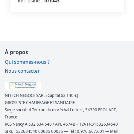
Réf. usine :
101043
À propos
Qui sommes-nous ?
Nous contacter
NITECH NEGOCE SARL (Capital 63 140 €)
GROSSISTE CHAUFFAGE ET SANITAIRE
Siège social : 4 Ter rue du maréchal Leclerc, 54390 FROUARD,
France
RCS Nancy A 532 634 540 / APE 4674B – TVA FR31532634540
SIRET 532634540 00035 00035 — Tel : 0.970.667.601 — Mail :