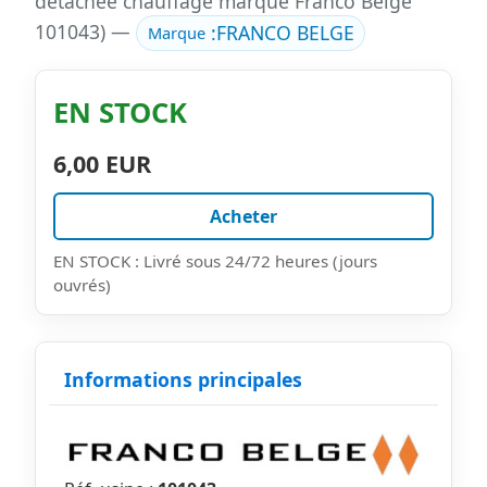
détachée chauffage marque Franco Belge
101043) —
:
FRANCO BELGE
Marque
EN STOCK
6,00 EUR
Acheter
EN STOCK : Livré sous 24/72 heures (jours
ouvrés)
Informations principales