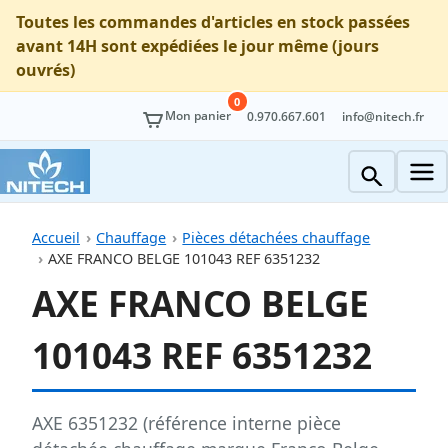
Toutes les commandes d'articles en stock passées
avant 14H sont expédiées le jour même (jours
ouvrés)
0
Mon panier
0.970.667.601
info@nitech.fr
Accueil
Chauffage
Pièces détachées chauffage
AXE FRANCO BELGE 101043 REF 6351232
AXE FRANCO BELGE
101043 REF 6351232
AXE 6351232 (référence interne pièce