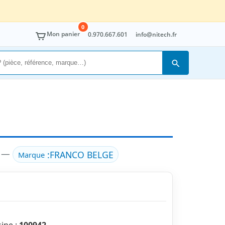
0
Mon panier
0.970.667.601
info@nitech.fr
Rechercher
) —
:
FRANCO BELGE
Marque