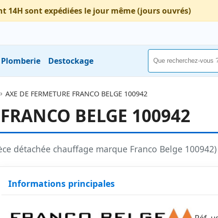
nt 14H sont expédiées le jour même (jours ouvrés)
Plomberie
Destockage
AXE DE FERMETURE FRANCO BELGE 100942
 FRANCO BELGE 100942
ièce détachée chauffage marque Franco Belge 100942
Informations principales