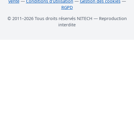
vente
—
Conditions d'utilisation
—
Gestion des cookies
—
RGPD
© 2011–2026 Tous droits réservés NITECH — Reproduction
interdite