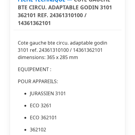
BTE CIRCU. ADAPTABLE GODIN 3101
362101 REF. 24361310100 /
14361362101
Cote gauche bte circu. adaptable godin
3101 ref. 24361310100 / 14361362101
dimensions: 365 x 285 mm
EQUIPEMENT :
POUR APPAREILS:
JURASSIEN 3101
ECO 3261
ECO 362101
362102