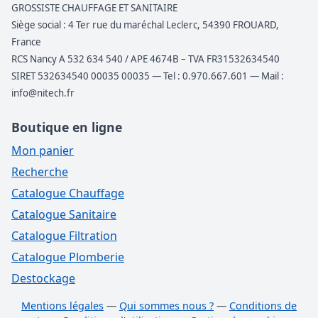
GROSSISTE CHAUFFAGE ET SANITAIRE
Siège social : 4 Ter rue du maréchal Leclerc, 54390 FROUARD,
France
RCS Nancy A 532 634 540 / APE 4674B – TVA FR31532634540
SIRET 532634540 00035 00035 — Tel : 0.970.667.601 — Mail :
info@nitech.fr
Boutique en ligne
Mon panier
Recherche
Catalogue Chauffage
Catalogue Sanitaire
Catalogue Filtration
Catalogue Plomberie
Destockage
Mentions légales
—
Qui sommes nous ?
—
Conditions de