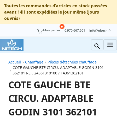
Toutes les commandes d'articles en stock passées
avant 14H sont expédiées le jour même (jours
ouvrés)
0
Mon panier
0.970.667.601
info@nitech.fr
Accueil
Chauffage
Pièces détachées chauffage
COTE GAUCHE BTE CIRCU. ADAPTABLE GODIN 3101
362101 REF. 24361310100 / 14361362101
COTE GAUCHE BTE
CIRCU. ADAPTABLE
GODIN 3101 362101