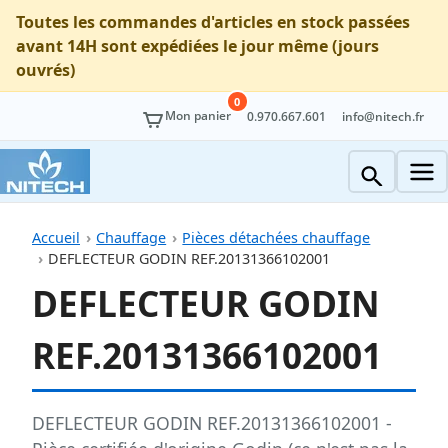
Toutes les commandes d'articles en stock passées
avant 14H sont expédiées le jour même (jours
ouvrés)
0
Mon panier
0.970.667.601
info@nitech.fr
Accueil
Chauffage
Pièces détachées chauffage
DEFLECTEUR GODIN REF.20131366102001
DEFLECTEUR GODIN
REF.20131366102001
DEFLECTEUR GODIN REF.20131366102001 -