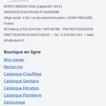
NITECH NEGOCE SARL (Capital 63 140 €)
GROSSISTE CHAUFFAGE ET SANITAIRE
Siège social : 4 Ter rue du maréchal Leclerc, 54390 FROUARD,
France
RCS Nancy A 532 634 540 / APE 4674B – TVA FR31532634540
SIRET 532634540 00035 00035 — Tel : 0.970.667.601 — Mail :
info@nitech.fr
Boutique en ligne
Mon panier
Recherche
Catalogue Chauffage
Catalogue Sanitaire
Catalogue Filtration
Catalogue Plomberie
Destockage