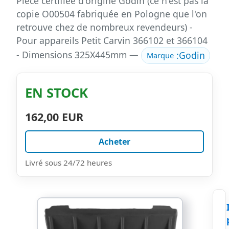
Pièce certifiée d'origine Godin (ce n'est pas la
copie O00504 fabriquée en Pologne que l'on
retrouve chez de nombreux revendeurs) -
Pour appareils Petit Carvin 366102 et 366104
- Dimensions 325X445mm —
:
Godin
Marque
EN STOCK
162,00 EUR
Acheter
Livré sous 24/72 heures