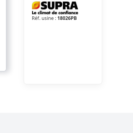
Réf. usine :
18026PB