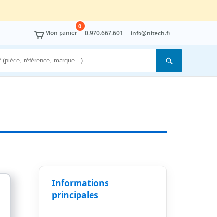
0
Mon panier
0.970.667.601
info@nitech.fr
Rechercher
Informations
principales