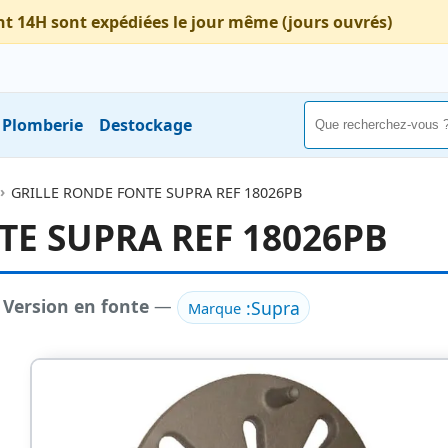
nt 14H sont expédiées le jour même (jours ouvrés)
Plomberie
Destockage
GRILLE RONDE FONTE SUPRA REF 18026PB
TE SUPRA REF 18026PB
-
Version en fonte
—
:
Supra
Marque