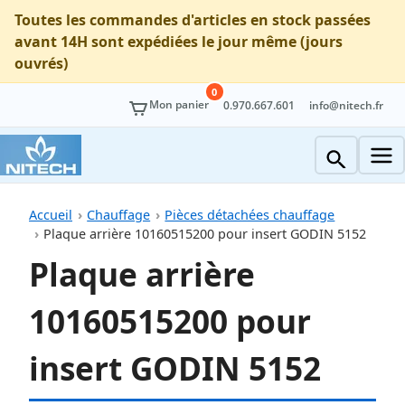
Toutes les commandes d'articles en stock passées
avant 14H sont expédiées le jour même (jours
ouvrés)
0
Mon panier
0.970.667.601
info@nitech.fr
Accueil
Chauffage
Pièces détachées chauffage
Plaque arrière 10160515200 pour insert GODIN 5152
Plaque arrière
10160515200 pour
insert GODIN 5152