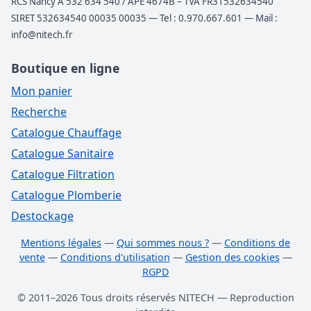
RCS Nancy A 532 634 540 / APE 4674B – TVA FR31532634540
SIRET 532634540 00035 00035 — Tel : 0.970.667.601 — Mail :
info@nitech.fr
Boutique en ligne
Mon panier
Recherche
Catalogue Chauffage
Catalogue Sanitaire
Catalogue Filtration
Catalogue Plomberie
Destockage
Mentions légales
—
Qui sommes nous ?
—
Conditions de
vente
—
Conditions d'utilisation
—
Gestion des cookies
—
RGPD
© 2011–2026 Tous droits réservés NITECH — Reproduction