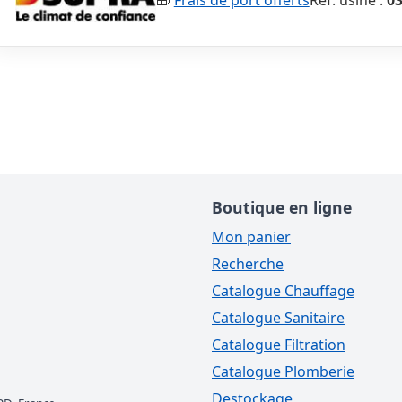
🎁
Frais de port offerts
Réf. usine :
0
Boutique en ligne
Mon panier
Recherche
Catalogue Chauffage
Catalogue Sanitaire
Catalogue Filtration
Catalogue Plomberie
Destockage