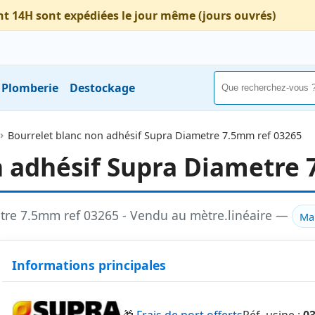
nt 14H sont expédiées le jour même (jours ouvrés)
Plomberie
Destockage
Bourrelet blanc non adhésif Supra Diametre 7.5mm ref 03265
n adhésif Supra Diametre 
etre 7.5mm ref 03265 - Vendu au mètre.linéaire —
Ma
Informations principales