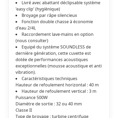
Livré avec abattant déclipsable système
'easy clip' (hygiènique)
Broyage par râpe silencieux
Fonction double chasse à économie
d'eau 2/4L
Raccordement lave-mains en option
(nous consulter)
Equipé du système SOUNDLESS de
dernière génération, cette cuvette est
dotée de performances acoustiques
exceptionnelles (mousse acoustique et anti
vibration).
Caractéristiques techniques
Hauteur de refoulement horizontal : 40 m
Hauteur de refoulement vertical : 3 m
Puissance 500W
Diamètre de sortie : 32 ou 40 mm
Classe II
Type de broyage : turbine centrifuge