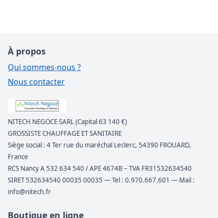
À propos
Qui sommes-nous ?
Nous contacter
NITECH NEGOCE SARL (Capital 63 140 €)
GROSSISTE CHAUFFAGE ET SANITAIRE
Siège social : 4 Ter rue du maréchal Leclerc, 54390 FROUARD,
France
RCS Nancy A 532 634 540 / APE 4674B – TVA FR31532634540
SIRET 532634540 00035 00035 — Tel : 0.970.667.601 — Mail :
info@nitech.fr
Boutique en ligne