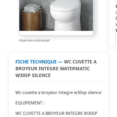
:
Visuel non contractuel
FICHE TECHNIQUE —
WC CUVETTE A
BROYEUR INTEGRE WATERMATIC
W30SP SILENCE
Wc cuvette a broyeur integre w30sp silence
EQUIPEMENT :
WC CUVETTE A BROYEUR INTEGRE W30SP