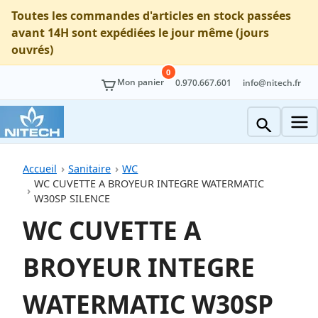
Toutes les commandes d'articles en stock passées
avant 14H sont expédiées le jour même (jours
ouvrés)
0
Mon panier
0.970.667.601
info@nitech.fr
Accueil
Sanitaire
WC
WC CUVETTE A BROYEUR INTEGRE WATERMATIC
W30SP SILENCE
WC CUVETTE A
BROYEUR INTEGRE
WATERMATIC W30SP