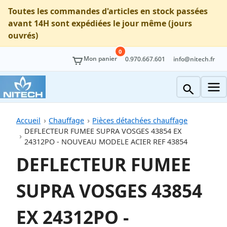
Toutes les commandes d'articles en stock passées
avant 14H sont expédiées le jour même (jours
ouvrés)
0
Mon panier
0.970.667.601
info@nitech.fr
Accueil
Chauffage
Pièces détachées chauffage
DEFLECTEUR FUMEE SUPRA VOSGES 43854 EX
24312PO - NOUVEAU MODELE ACIER REF 43854
DEFLECTEUR FUMEE
SUPRA VOSGES 43854
EX 24312PO -