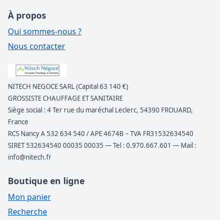
À propos
Qui sommes-nous ?
Nous contacter
NITECH NEGOCE SARL (Capital 63 140 €)
GROSSISTE CHAUFFAGE ET SANITAIRE
Siège social : 4 Ter rue du maréchal Leclerc, 54390 FROUARD,
France
RCS Nancy A 532 634 540 / APE 4674B – TVA FR31532634540
SIRET 532634540 00035 00035 — Tel : 0.970.667.601 — Mail :
info@nitech.fr
Boutique en ligne
Mon panier
Recherche