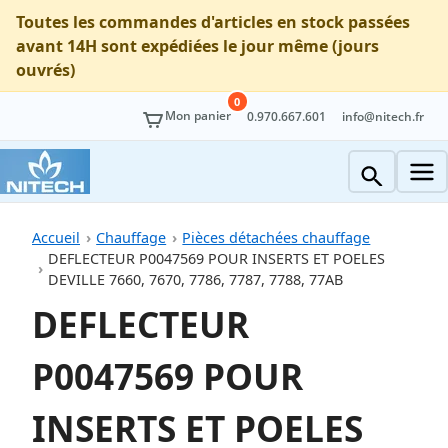
Toutes les commandes d'articles en stock passées
avant 14H sont expédiées le jour même (jours
ouvrés)
0
Mon panier
0.970.667.601
info@nitech.fr
Accueil
Chauffage
Pièces détachées chauffage
DEFLECTEUR P0047569 POUR INSERTS ET POELES
DEVILLE 7660, 7670, 7786, 7787, 7788, 77AB
DEFLECTEUR
P0047569 POUR
INSERTS ET POELES