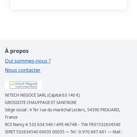
À propos
Qui sommes-nous ?
Nous contacter
NITECH NEGOCE SARL (Capital 63 140 €)
GROSSISTE CHAUFFAGE ET SANITAIRE
Siège social : 4 Ter rue du maréchal Leclerc, 54390 FROUARD,
France
RCS Nancy A 532 634 540 / APE 4674B – TVA FR31532634540
SIRET 532634540 00035 00035 — Tel : 0.970.667.601 — Mail :