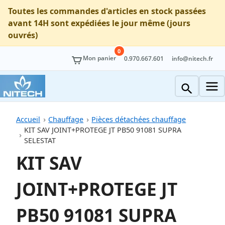
Toutes les commandes d'articles en stock passées
avant 14H sont expédiées le jour même (jours
ouvrés)
0
Mon panier
0.970.667.601
info@nitech.fr
Accueil
Chauffage
Pièces détachées chauffage
KIT SAV JOINT+PROTEGE JT PB50 91081 SUPRA
SELESTAT
KIT SAV
JOINT+PROTEGE JT
PB50 91081 SUPRA