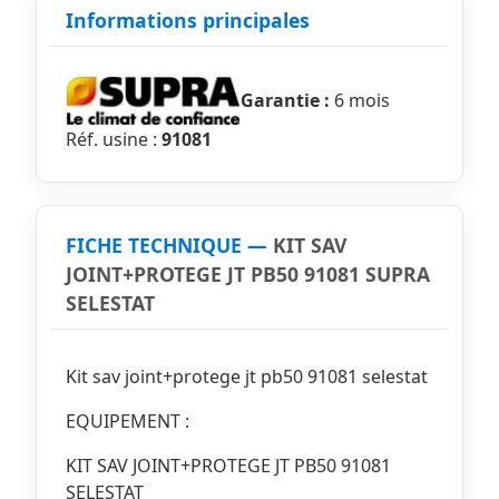
Informations principales
Garantie :
6 mois
Réf. usine :
91081
FICHE TECHNIQUE —
KIT SAV
JOINT+PROTEGE JT PB50 91081 SUPRA
SELESTAT
Kit sav joint+protege jt pb50 91081 selestat
EQUIPEMENT :
KIT SAV JOINT+PROTEGE JT PB50 91081
SELESTAT