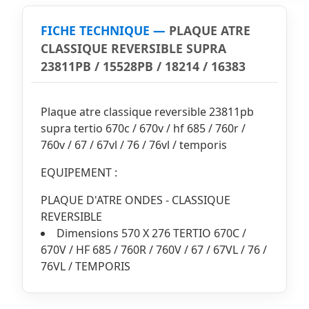
FICHE TECHNIQUE —
PLAQUE ATRE
CLASSIQUE REVERSIBLE SUPRA
23811PB / 15528PB / 18214 / 16383
Plaque atre classique reversible 23811pb
supra tertio 670c / 670v / hf 685 / 760r /
760v / 67 / 67vl / 76 / 76vl / temporis
EQUIPEMENT :
PLAQUE D'ATRE ONDES - CLASSIQUE
REVERSIBLE
Dimensions 570 X 276 TERTIO 670C /
670V / HF 685 / 760R / 760V / 67 / 67VL / 76 /
76VL / TEMPORIS