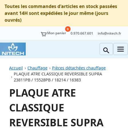
Toutes les commandes d'articles en stock passées
avant 14H sont expédiées le jour même (jours
ouvrés)
0
Mon panier
0.970.667.601
info@nitech.fr
Accueil
Chauffage
Pièces détachées chauffage
PLAQUE ATRE CLASSIQUE REVERSIBLE SUPRA
23811PB / 15528PB / 18214 / 16383
PLAQUE ATRE
CLASSIQUE
REVERSIBLE SUPRA