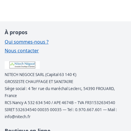
À propos
Qui sommes-nous ?
Nous contacter
NITECH NEGOCE SARL (Capital 63 140 €)
GROSSISTE CHAUFFAGE ET SANITAIRE
Siège social : 4 Ter rue du maréchal Leclerc, 54390 FROUARD,
France
RCS Nancy A 532 634 540 / APE 4674B – TVA FR31532634540
SIRET 532634540 00035 00035 — Tel : 0.970.667.601 — Mail :
info@nitech.fr
Boutique en ligne