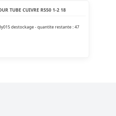
R TUBE CUIVRE R550 1-2 18
y015 destockage - quantite restante : 47