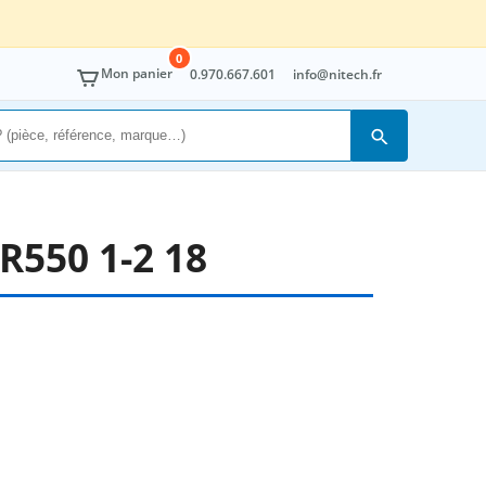
0
Mon panier
0.970.667.601
info@nitech.fr
Rechercher
550 1-2 18