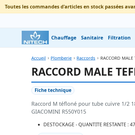
Toutes les commandes d'articles en stock passées ava
Chauffage
Sanitaire
Filtration
Accueil
Plomberie
Raccords
RACCORD MALE T
RACCORD MALE TEFL
Fiche technique
Raccord M téfloné pour tube cuivre 1/2 1
GIACOMINI R550Y015
DESTOCKAGE - QUANTITE RESTANTE : 4