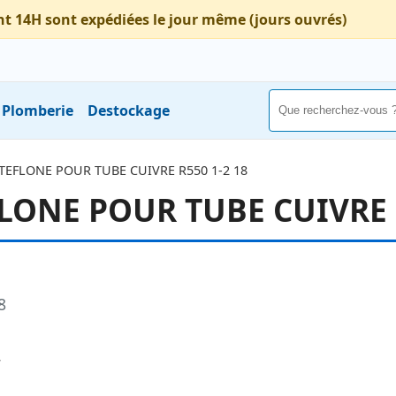
nt 14H sont expédiées le jour même (jours ouvrés)
Plomberie
Destockage
EFLONE POUR TUBE CUIVRE R550 1-2 18
ONE POUR TUBE CUIVRE R
8
7