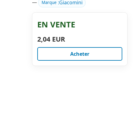
—
:
Giacomini
Marque
EN VENTE
2,04 EUR
Acheter