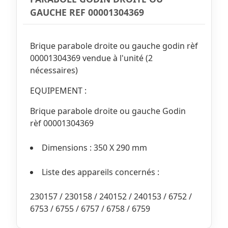
GAUCHE REF 00001304369
Brique parabole droite ou gauche godin rèf
00001304369 vendue à l'unité (2
nécessaires)
EQUIPEMENT :
Brique parabole droite ou gauche Godin
rèf 00001304369
Dimensions : 350 X 290 mm
Liste des appareils concernés :
230157 / 230158 / 240152 / 240153 / 6752 /
6753 / 6755 / 6757 / 6758 / 6759