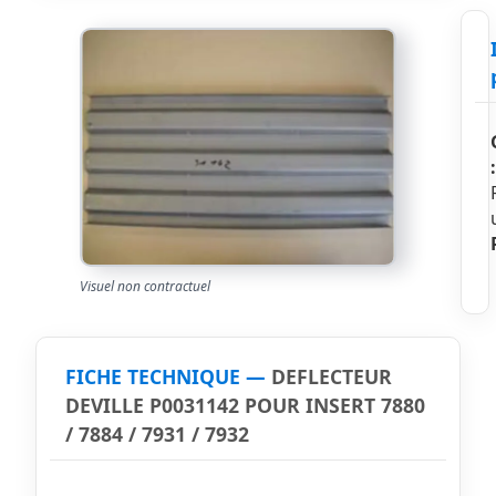
:
Visuel non contractuel
FICHE TECHNIQUE —
DEFLECTEUR
DEVILLE P0031142 POUR INSERT 7880
/ 7884 / 7931 / 7932