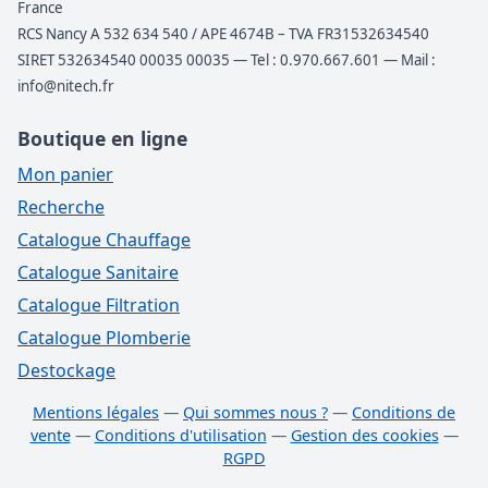
France
RCS Nancy A 532 634 540 / APE 4674B – TVA FR31532634540
SIRET 532634540 00035 00035 — Tel : 0.970.667.601 — Mail :
info@nitech.fr
Boutique en ligne
Mon panier
Recherche
Catalogue Chauffage
Catalogue Sanitaire
Catalogue Filtration
Catalogue Plomberie
Destockage
Mentions légales
—
Qui sommes nous ?
—
Conditions de
vente
—
Conditions d'utilisation
—
Gestion des cookies
—
RGPD