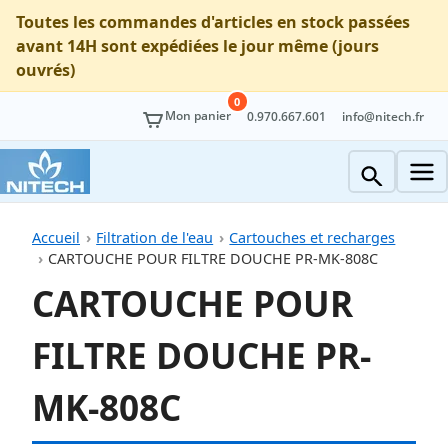
Toutes les commandes d'articles en stock passées
avant 14H sont expédiées le jour même (jours
ouvrés)
0
Mon panier
0.970.667.601
info@nitech.fr
Accueil
Filtration de l'eau
Cartouches et recharges
CARTOUCHE POUR FILTRE DOUCHE PR-MK-808C
CARTOUCHE POUR
FILTRE DOUCHE PR-
MK-808C