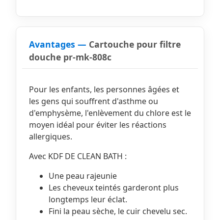
Avantages —
Cartouche pour filtre
douche pr-mk-808c
Pour les enfants, les personnes âgées et
les gens qui souffrent d'asthme ou
d'emphysème, l'enlèvement du chlore est le
moyen idéal pour éviter les réactions
allergiques.
Avec KDF DE CLEAN BATH :
Une peau rajeunie
Les cheveux teintés garderont plus
longtemps leur éclat.
Fini la peau sèche, le cuir chevelu sec.