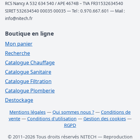
RCS Nancy A 532 634 540 / APE 4674B – TVA FR31532634540
SIRET 532634540 00035 00035 — Tel : 0.970.667.601 — Mail :
info@nitech.fr
Boutique en ligne
Mon panier
Recherche
Catalogue Chauffage
Catalogue Sanitaire
Catalogue Filtration
Catalogue Plomberie
Destockage
Mentions légales
—
Qui sommes nous ?
—
Conditions de
vente
—
Conditions d'utilisation
—
Gestion des cookies
—
RGPD
© 2011–2026 Tous droits réservés NITECH — Reproduction