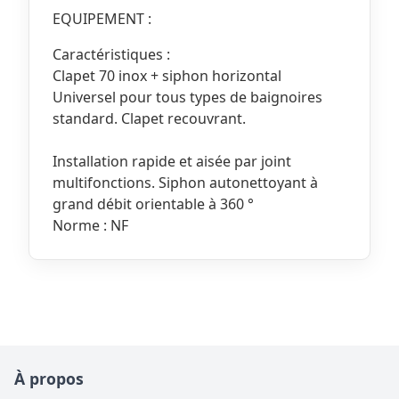
EQUIPEMENT :
Caractéristiques :
Clapet 70 inox + siphon horizontal
Universel pour tous types de baignoires
standard. Clapet recouvrant.
Installation rapide et aisée par joint
multifonctions. Siphon autonettoyant à
grand débit orientable à 360 °
Norme : NF
À propos