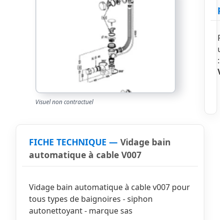
:
Visuel non contractuel
FICHE TECHNIQUE —
Vidage bain
automatique à cable V007
Vidage bain automatique à cable v007 pour
tous types de baignoires - siphon
autonettoyant - marque sas