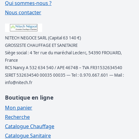
Qui sommes-nous ?
Nous contacter
NITECH NEGOCE SARL (Capital 63 140 €)
GROSSISTE CHAUFFAGE ET SANITAIRE
Siège social : 4 Ter rue du maréchal Leclerc, 54390 FROUARD,
France
RCS Nancy A 532 634 540 / APE 4674B – TVA FR31532634540
SIRET 532634540 00035 00035 — Tel : 0.970.667.601 — Mail :
info@nitech.fr
Boutique en ligne
Mon panier
Recherche
Catalogue Chauffage
Catalogue Sanitaire