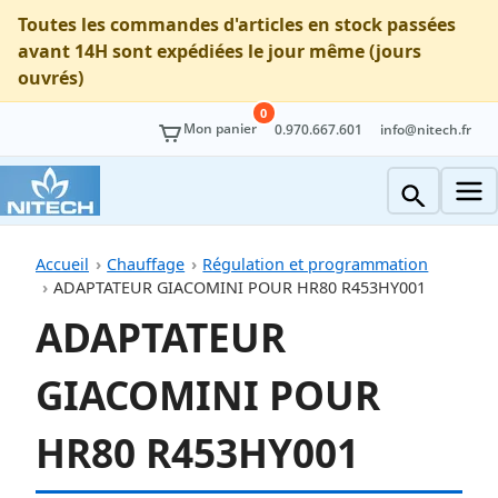
Toutes les commandes d'articles en stock passées
avant 14H sont expédiées le jour même (jours
ouvrés)
0
Mon panier
0.970.667.601
info@nitech.fr
Accueil
Chauffage
Régulation et programmation
ADAPTATEUR GIACOMINI POUR HR80 R453HY001
ADAPTATEUR
GIACOMINI POUR
HR80 R453HY001