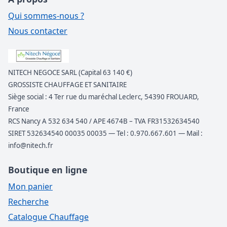
Qui sommes-nous ?
Nous contacter
NITECH NEGOCE SARL (Capital 63 140 €)
GROSSISTE CHAUFFAGE ET SANITAIRE
Siège social : 4 Ter rue du maréchal Leclerc, 54390 FROUARD,
France
RCS Nancy A 532 634 540 / APE 4674B – TVA FR31532634540
SIRET 532634540 00035 00035 — Tel : 0.970.667.601 — Mail :
info@nitech.fr
Boutique en ligne
Mon panier
Recherche
Catalogue Chauffage