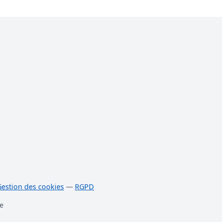
Gestion des cookies
—
RGPD
e