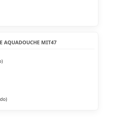
E AQUADOUCHE MIT47
o)
do)