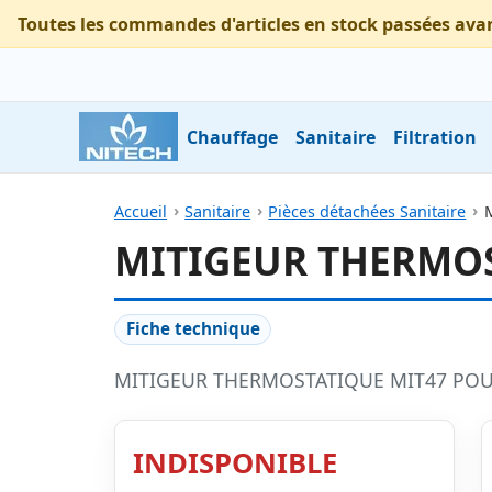
Toutes les commandes d'articles en stock passées ava
Chauffage
Sanitaire
Filtration
Accueil
Sanitaire
Pièces détachées Sanitaire
MITIGEUR THERMO
Fiche technique
MITIGEUR THERMOSTATIQUE MIT47 PO
INDISPONIBLE