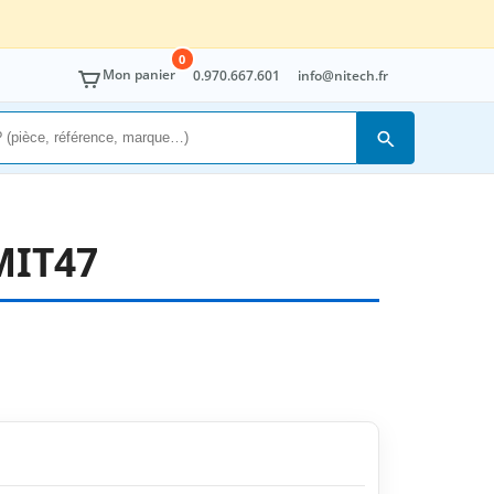
0
Mon panier
0.970.667.601
info@nitech.fr
Rechercher
MIT47