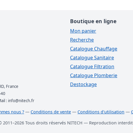
Boutique en ligne
Mon panier
Recherche
Catalogue Chauffage
Catalogue Sanitaire
Catalogue Filtration
Catalogue Plomberie
Destockage
RD, France
540
l : info@nitech.fr
mmes nous ?
—
Conditions de vente
—
Conditions d'utilisation
—
© 2011–2026 Tous droits réservés NITECH — Reproduction interdit