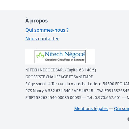
À propos
Qui sommes-nous ?
Nous contacter
NITECH NEGOCE SARL (Capital 63 140 €)
GROSSISTE CHAUFFAGE ET SANITAIRE
Siège social : 4 Ter rue du maréchal Leclerc, 54390 FROUA
RCS Nancy A 532 634 540 / APE 4674B – TVA FR31532634
SIRET 532634540 00035 00035 — Tel : 0.970.667.601 — Mai
Mentions légales
—
Qui so