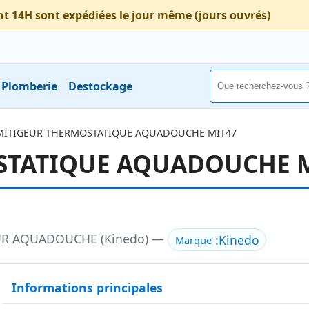
nt 14H sont expédiées le jour même (jours ouvrés)
Plomberie
Destockage
MITIGEUR THERMOSTATIQUE AQUADOUCHE MIT47
STATIQUE AQUADOUCHE 
UR AQUADOUCHE (Kinedo) —
:
Kinedo
Marque
Informations principales