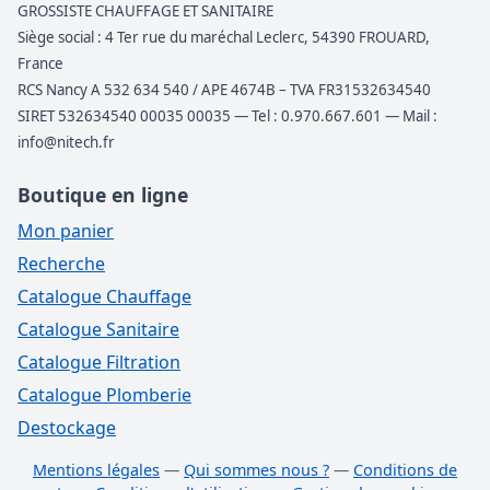
GROSSISTE CHAUFFAGE ET SANITAIRE
Siège social : 4 Ter rue du maréchal Leclerc, 54390 FROUARD,
France
RCS Nancy A 532 634 540 / APE 4674B – TVA FR31532634540
SIRET 532634540 00035 00035 — Tel : 0.970.667.601 — Mail :
info@nitech.fr
Boutique en ligne
Mon panier
Recherche
Catalogue Chauffage
Catalogue Sanitaire
Catalogue Filtration
Catalogue Plomberie
Destockage
Mentions légales
—
Qui sommes nous ?
—
Conditions de