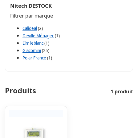
Nitech DESTOCK
Filtrer par marque
Calideal
(2)
Deville Ménager
(1)
Elm leblanc
(1)
Giacomini
(25)
Polar France
(1)
Produits
1 produit