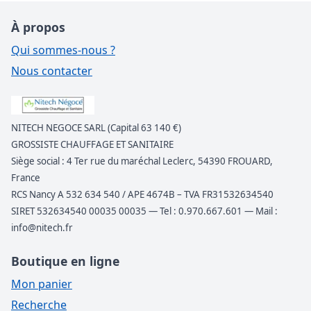
À propos
Qui sommes-nous ?
Nous contacter
NITECH NEGOCE SARL (Capital 63 140 €)
GROSSISTE CHAUFFAGE ET SANITAIRE
Siège social : 4 Ter rue du maréchal Leclerc, 54390 FROUARD,
France
RCS Nancy A 532 634 540 / APE 4674B – TVA FR31532634540
SIRET 532634540 00035 00035 — Tel : 0.970.667.601 — Mail :
info@nitech.fr
Boutique en ligne
Mon panier
Recherche