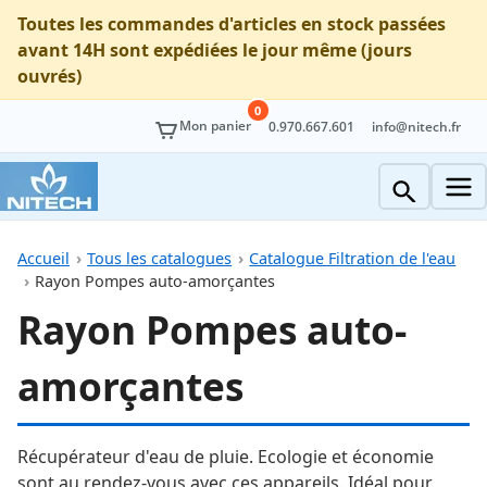
Toutes les commandes d'articles en stock passées
avant 14H sont expédiées le jour même (jours
ouvrés)
0
Mon panier
0.970.667.601
info@nitech.fr
Accueil
Tous les catalogues
Catalogue Filtration de l'eau
Rayon Pompes auto-amorçantes
Rayon Pompes auto-
amorçantes
Récupérateur d'eau de pluie. Ecologie et économie
sont au rendez-vous avec ces appareils. Idéal pour