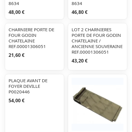
8634
8634
48,00 €
46,80 €
CHARNIERE PORTE DE
LOT 2 CHARNIERES
FOUR GODIN
PORTE DE FOUR GODIN
CHATELAINE
CHATELAINE /
REF.00001306051
ANCIENNE SOUVERAINE
REF.00001306051
21,60 €
43,20 €
PLAQUE AVANT DE
FOYER DEVILLE
P0020446
54,00 €