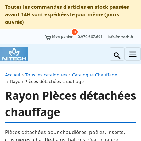
Toutes les commandes d'articles en stock passées
avant 14H sont expédiées le jour même (jours
ouvrés)
0
Mon panier
0.970.667.601
info@nitech.fr
Accueil
Tous les catalogues
Catalogue Chauffage
Rayon Pièces détachées chauffage
Rayon Pièces détachées
chauffage
Pièces détachées pour chaudières, poêles, inserts,
cuisinières, chauffe-bains, ballons d'eau chaude.