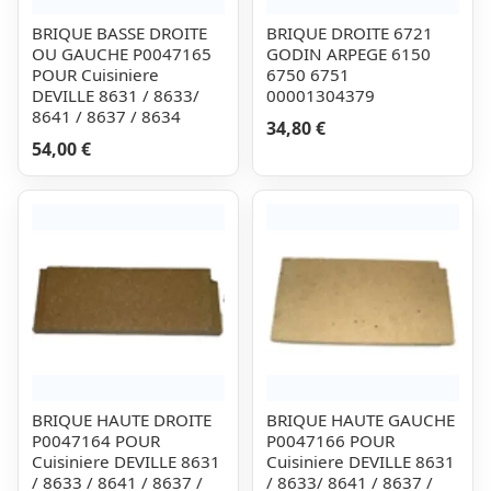
BRIQUE BASSE DROITE
BRIQUE DROITE 6721
OU GAUCHE P0047165
GODIN ARPEGE 6150
POUR Cuisiniere
6750 6751
DEVILLE 8631 / 8633/
00001304379
8641 / 8637 / 8634
34,80 €
54,00 €
BRIQUE HAUTE DROITE
BRIQUE HAUTE GAUCHE
P0047164 POUR
P0047166 POUR
Cuisiniere DEVILLE 8631
Cuisiniere DEVILLE 8631
/ 8633 / 8641 / 8637 /
/ 8633/ 8641 / 8637 /