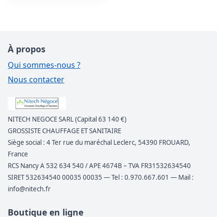
À propos
Qui sommes-nous ?
Nous contacter
NITECH NEGOCE SARL (Capital 63 140 €)
GROSSISTE CHAUFFAGE ET SANITAIRE
Siège social : 4 Ter rue du maréchal Leclerc, 54390 FROUARD,
France
RCS Nancy A 532 634 540 / APE 4674B – TVA FR31532634540
SIRET 532634540 00035 00035 — Tel : 0.970.667.601 — Mail :
info@nitech.fr
Boutique en ligne