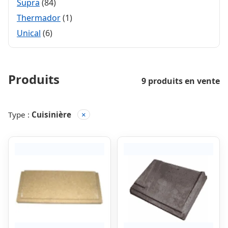
Supra
(84)
Thermador
(1)
Unical
(6)
Produits
9 produits en vente
Type :
Cuisinière
×