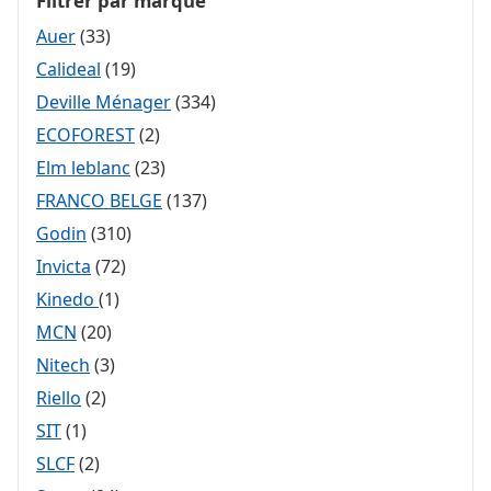
Filtrer par marque
Auer
(33)
Calideal
(19)
Deville Ménager
(334)
ECOFOREST
(2)
Elm leblanc
(23)
FRANCO BELGE
(137)
Godin
(310)
Invicta
(72)
Kinedo
(1)
MCN
(20)
Nitech
(3)
Riello
(2)
SIT
(1)
SLCF
(2)