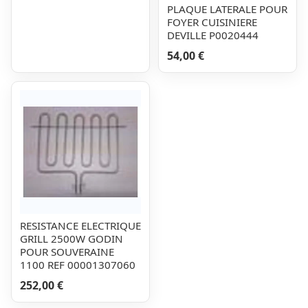
PLAQUE LATERALE POUR
FOYER CUISINIERE
DEVILLE P0020444
54,00 €
RESISTANCE ELECTRIQUE
GRILL 2500W GODIN
POUR SOUVERAINE
1100 REF 00001307060
252,00 €