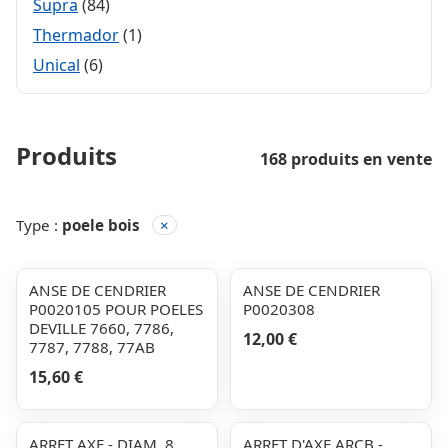
Supra
(84)
Thermador
(1)
Unical
(6)
Produits
168 produits en vente
Type :
poele bois
×
ANSE DE CENDRIER
ANSE DE CENDRIER
P0020105 POUR POELES
P0020308
DEVILLE 7660, 7786,
12,00 €
7787, 7788, 77AB
15,60 €
ARRET AXE - DIAM. 8
ARRET D'AXE ARCB -