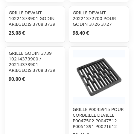
GRILLE DEVANT
GRILLE DEVANT
10221373901 GODIN
20221372700 POUR
ARIEGEOIS 3708 3739
GODIN 3726 3727
25,08 €
98,40 €
GRILLE GODIN 3739
10214373900 /
20214373901
ARIEGEOIS 3708 3739
90,00 €
GRILLE P0045915 POUR
CORBEILLE DEVILLE
P0047502 P0047512
P0051391 P0021612