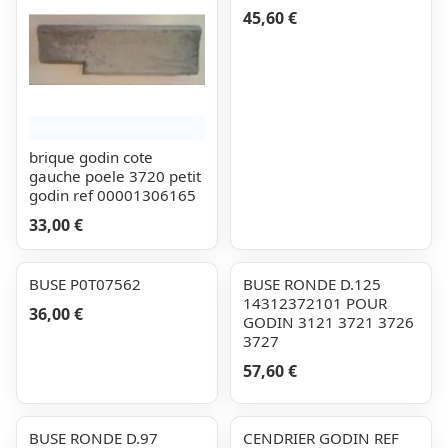
45,60 €
brique godin cote
gauche poele 3720 petit
godin ref 00001306165
33,00 €
BUSE P0T07562
BUSE RONDE D.125
14312372101 POUR
36,00 €
GODIN 3121 3721 3726
3727
57,60 €
BUSE RONDE D.97
CENDRIER GODIN REF