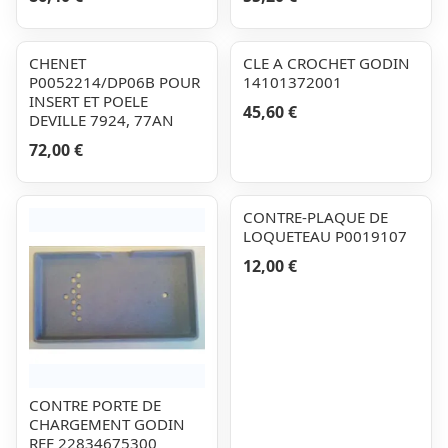
CHENET
CLE A CROCHET GODIN
P0052214/DP06B POUR
14101372001
INSERT ET POELE
45,60 €
DEVILLE 7924, 77AN
72,00 €
CONTRE-PLAQUE DE
LOQUETEAU P0019107
12,00 €
CONTRE PORTE DE
CHARGEMENT GODIN
REF 22834675300