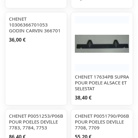
CHENET
10306366701053
GODIN CARVIN 366701
36,00 €
CHENET 17634PB SUPRA
POUR POELE ALSACE ET
SELESTAT
38,40 €
CHENET P0051253/P06B
CHENET P0051790/P06B
POUR POELES DEVILLE
POUR POELES DEVILLE
7783, 7784, 7753
7708, 7709
86,40 €
55,20 €