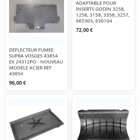
ADAPTABLE POUR
INSERTS GODIN 3258,
1258, 3158, 3358, 3257,
665303, 630104
72,00 €
DEFLECTEUR FUMEE
SUPRA VOSGES 43854
EX 24312PO - NOUVEAU
MODELE ACIER REF
43854
96,00 €