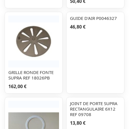
50,40 €
GUIDE D'AIR P0046327
46,80 €
GRILLE RONDE FONTE
SUPRA REF 18026PB
162,00 €
JOINT DE PORTE SUPRA
RECTANGULAIRE 6X12
REF 09708
13,80 €