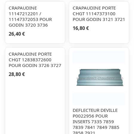
CRAPAUDINE
CRAPAUDINE PORTE
11147212201 /
CHGT 11147373100
11147372053 POUR
POUR GODIN 3121 3721
GODIN 3720 3736
16,80 €
26,40 €
CRAPAUDINE PORTE
CHGT 12838372600
POUR GODIN 3726 3727
28,80 €
DEFLECTEUR DEVILLE
P0022956 POUR
INSERTS 7335 7859
7839 7841 7849 7885
7858 7921...