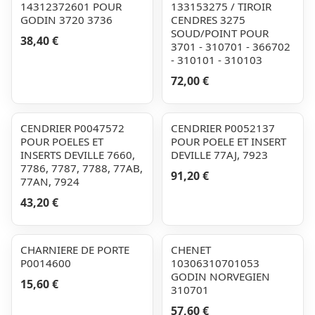
14312372601 POUR
133153275 / TIROIR
GODIN 3720 3736
CENDRES 3275
SOUD/POINT POUR
38,40 €
3701 - 310701 - 366702
- 310101 - 310103
72,00 €
CENDRIER P0047572
CENDRIER P0052137
POUR POELES ET
POUR POELE ET INSERT
INSERTS DEVILLE 7660,
DEVILLE 77AJ, 7923
7786, 7787, 7788, 77AB,
91,20 €
77AN, 7924
43,20 €
CHARNIERE DE PORTE
CHENET
P0014600
10306310701053
GODIN NORVEGIEN
15,60 €
310701
57,60 €