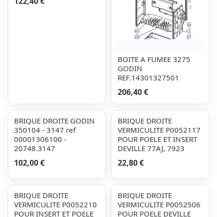
122,40 €
BOITE A FUMEE 3275
GODIN
REF.14301327501
206,40 €
BRIQUE DROITE GODIN
BRIQUE DROITE
350104 - 3147 ref
VERMICULITE P0052117
00001306100 -
POUR POELE ET INSERT
20748.3147
DEVILLE 77AJ, 7923
102,00 €
22,80 €
BRIQUE DROITE
BRIQUE DROITE
VERMICULITE P0052210
VERMICULITE P0052506
POUR INSERT ET POELE
POUR POELE DEVILLE