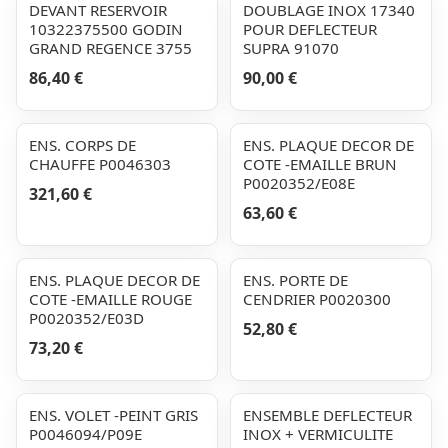
DEVANT RESERVOIR
DOUBLAGE INOX 17340
10322375500 GODIN
POUR DEFLECTEUR
GRAND REGENCE 3755
SUPRA 91070
86,40 €
90,00 €
ENS. CORPS DE
ENS. PLAQUE DECOR DE
CHAUFFE P0046303
COTE -EMAILLE BRUN
P0020352/E08E
321,60 €
63,60 €
ENS. PLAQUE DECOR DE
ENS. PORTE DE
COTE -EMAILLE ROUGE
CENDRIER P0020300
P0020352/E03D
52,80 €
73,20 €
ENS. VOLET -PEINT GRIS
ENSEMBLE DEFLECTEUR
P0046094/P09E
INOX + VERMICULITE