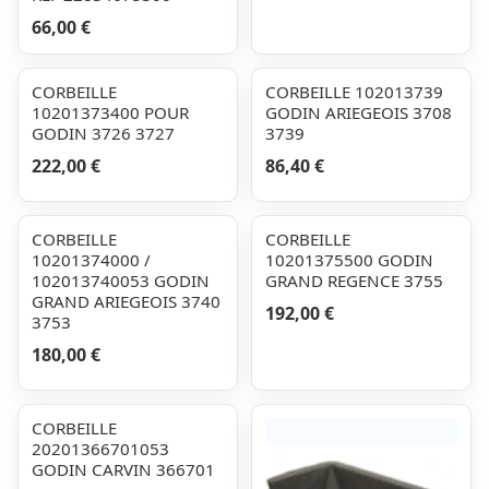
66,00 €
CORBEILLE
CORBEILLE 102013739
10201373400 POUR
GODIN ARIEGEOIS 3708
GODIN 3726 3727
3739
222,00 €
86,40 €
CORBEILLE
CORBEILLE
10201374000 /
10201375500 GODIN
102013740053 GODIN
GRAND REGENCE 3755
GRAND ARIEGEOIS 3740
192,00 €
3753
180,00 €
CORBEILLE
20201366701053
GODIN CARVIN 366701