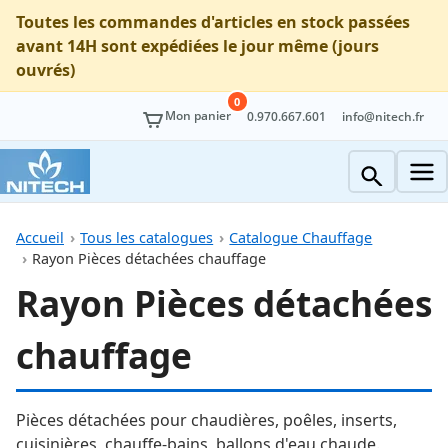
Toutes les commandes d'articles en stock passées
avant 14H sont expédiées le jour même (jours
ouvrés)
0
Mon panier
0.970.667.601
info@nitech.fr
Accueil
Tous les catalogues
Catalogue Chauffage
Rayon Pièces détachées chauffage
Rayon Pièces détachées
chauffage
Pièces détachées pour chaudières, poêles, inserts,
cuisinières, chauffe-bains, ballons d'eau chaude.