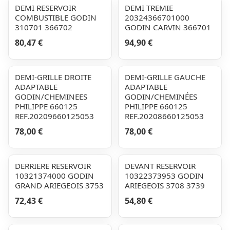
DEMI RESERVOIR
DEMI TREMIE
COMBUSTIBLE GODIN
20324366701000
310701 366702
GODIN CARVIN 366701
80,47 €
94,90 €
DEMI-GRILLE DROITE
DEMI-GRILLE GAUCHE
ADAPTABLE
ADAPTABLE
GODIN/CHEMINEES
GODIN/CHEMINÉES
PHILIPPE 660125
PHILIPPE 660125
REF.20209660125053
REF.20208660125053
78,00 €
78,00 €
DERRIERE RESERVOIR
DEVANT RESERVOIR
10321374000 GODIN
10322373953 GODIN
GRAND ARIEGEOIS 3753
ARIEGEOIS 3708 3739
72,43 €
54,80 €