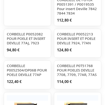
P0051391 / P0019535
Pour insert Deville 7842
7844 7834
112,80 €
CORBEILLE P0052082
CORBEILLE P0052213
POUR POELE ET INSERT
POUR INSERT ET POELE
DEVILLE 77AJ, 7923
DEVILLE 7924, 77AN
94,80 €
124,80 €
CORBEILLE
CORBEILLE P0T51768
P0052504/DP06B POUR
POUR POELES DEVILLE
POELE DEVILLE 77AP
7708, 7709, 77AR, 77AS
122,40 €
114,00 €