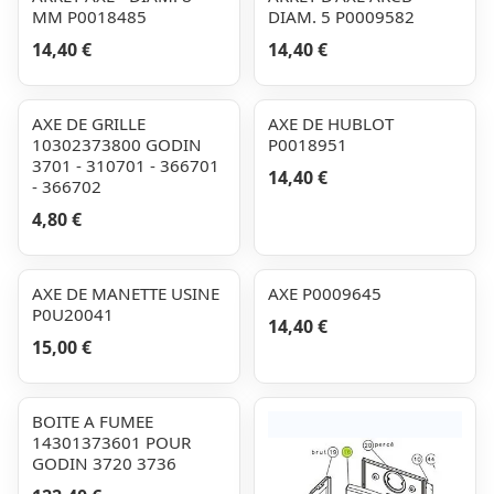
MM P0018485
DIAM. 5 P0009582
14,40 €
14,40 €
AXE DE GRILLE
AXE DE HUBLOT
10302373800 GODIN
P0018951
3701 - 310701 - 366701
14,40 €
- 366702
4,80 €
AXE DE MANETTE USINE
AXE P0009645
P0U20041
14,40 €
15,00 €
BOITE A FUMEE
14301373601 POUR
GODIN 3720 3736