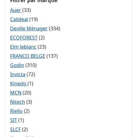
Filtrer par marque
Auer
(33)
Calideal
(19)
Deville Ménager
(334)
ECOFOREST
(2)
Elm leblanc
(23)
FRANCO BELGE
(137)
Godin
(310)
Invicta
(72)
Kinedo
(1)
MCN
(20)
Nitech
(3)
Riello
(2)
SIT
(1)
SLCF
(2)