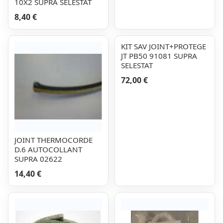
10X2 SUPRA SELESTAT
8,40 €
KIT SAV JOINT+PROTEGE
JT PB50 91081 SUPRA
SELESTAT
72,00 €
JOINT THERMOCORDE
D.6 AUTOCOLLANT
SUPRA 02622
14,40 €