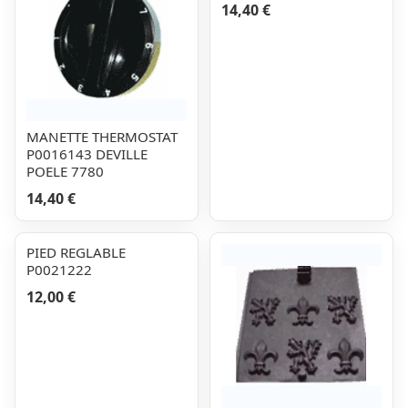
14,40 €
MANETTE THERMOSTAT
P0016143 DEVILLE
POELE 7780
14,40 €
PIED REGLABLE
P0021222
12,00 €