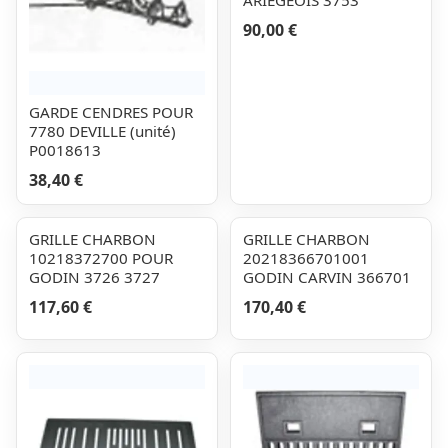
ARIEGEOIS 3753
90,00 €
GARDE CENDRES POUR
7780 DEVILLE (unité)
P0018613
38,40 €
GRILLE CHARBON
GRILLE CHARBON
10218372700 POUR
20218366701001
GODIN 3726 3727
GODIN CARVIN 366701
117,60 €
170,40 €