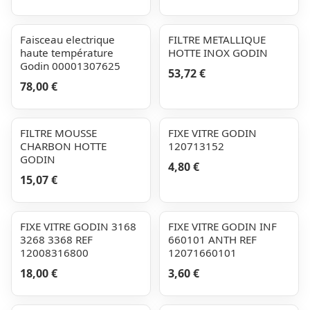
Faisceau electrique
FILTRE METALLIQUE
haute température
HOTTE INOX GODIN
Godin 00001307625
53,72 €
78,00 €
FILTRE MOUSSE
FIXE VITRE GODIN
CHARBON HOTTE
120713152
GODIN
4,80 €
15,07 €
FIXE VITRE GODIN 3168
FIXE VITRE GODIN INF
3268 3368 REF
660101 ANTH REF
12008316800
12071660101
18,00 €
3,60 €