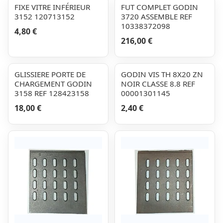
FIXE VITRE INFÉRIEUR
FUT COMPLET GODIN
3152 120713152
3720 ASSEMBLE REF
10338372098
4,80 €
216,00 €
GLISSIERE PORTE DE
GODIN VIS TH 8X20 ZN
CHARGEMENT GODIN
NOIR CLASSE 8.8 REF
3158 REF 128423158
00001301145
18,00 €
2,40 €