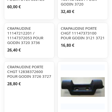
GODIN 3720
60,00 €
32,40 €
CRAPAUDINE
CRAPAUDINE PORTE
11147212201 /
CHGT 11147373100
11147372053 POUR
POUR GODIN 3121 3721
GODIN 3720 3736
16,80 €
26,40 €
CRAPAUDINE PORTE
CHGT 12838372600
POUR GODIN 3726 3727
28,80 €