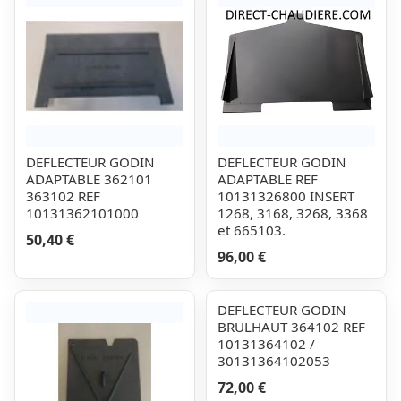
DEFLECTEUR GODIN
DEFLECTEUR GODIN
ADAPTABLE 362101
ADAPTABLE REF
363102 REF
10131326800 INSERT
10131362101000
1268, 3168, 3268, 3368
et 665103.
50,40 €
96,00 €
DEFLECTEUR GODIN
BRULHAUT 364102 REF
10131364102 /
30131364102053
72,00 €