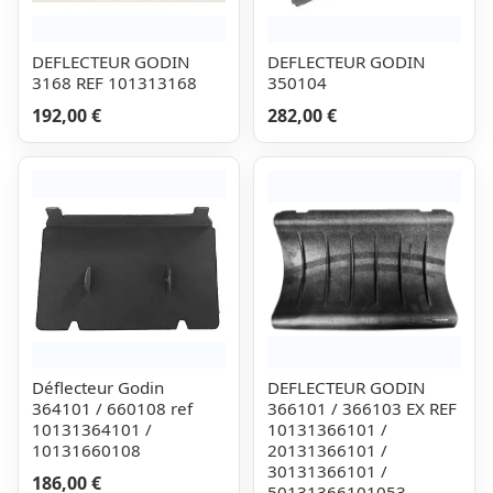
DEFLECTEUR GODIN
DEFLECTEUR GODIN
3168 REF 101313168
350104
192,00 €
282,00 €
Déflecteur Godin
DEFLECTEUR GODIN
364101 / 660108 ref
366101 / 366103 EX REF
10131364101 /
10131366101 /
10131660108
20131366101 /
30131366101 /
186,00 €
50131366101053