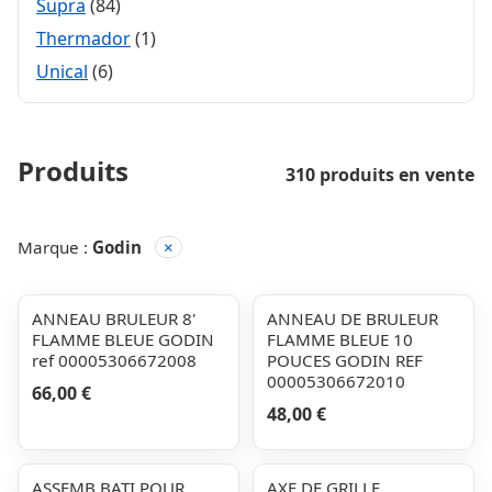
Supra
(84)
Thermador
(1)
Unical
(6)
Produits
310 produits en vente
Marque :
Godin
×
ANNEAU BRULEUR 8'
ANNEAU DE BRULEUR
FLAMME BLEUE GODIN
FLAMME BLEUE 10
ref 00005306672008
POUCES GODIN REF
00005306672010
66,00 €
48,00 €
ASSEMB.BATI POUR
AXE DE GRILLE