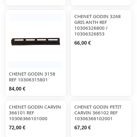
CHENET GODIN 3268
GRIS ANTH REF
10306326800 /
10306326853
66,00 €
CHENET GODIN 3158
REF 10306315801
84,00 €
CHENET GODIN CARVIN
CHENET GODIN PETIT
366101 REF
CARVIN 366102 REF
10306366101000
10306366102001
72,00 €
67,20 €