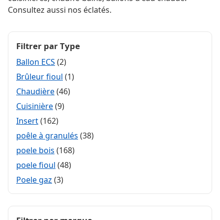
Consultez aussi nos éclatés.
Filtrer par Type
Ballon ECS
(2)
Brûleur fioul
(1)
Chaudière
(46)
Cuisinière
(9)
Insert
(162)
poêle à granulés
(38)
poele bois
(168)
poele fioul
(48)
Poele gaz
(3)