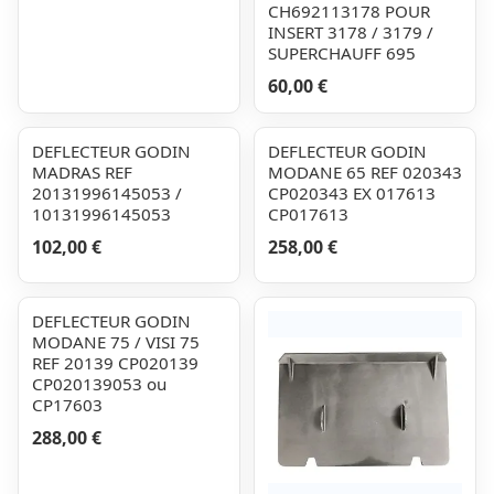
CH692113178 POUR
INSERT 3178 / 3179 /
SUPERCHAUFF 695
60,00 €
DEFLECTEUR GODIN
DEFLECTEUR GODIN
MADRAS REF
MODANE 65 REF 020343
20131996145053 /
CP020343 EX 017613
10131996145053
CP017613
102,00 €
258,00 €
DEFLECTEUR GODIN
MODANE 75 / VISI 75
REF 20139 CP020139
CP020139053 ou
CP17603
288,00 €