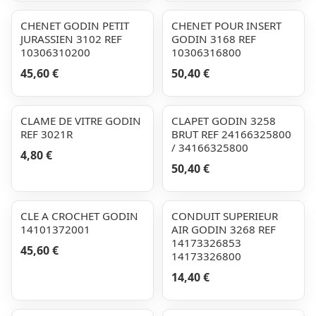
CHENET GODIN PETIT
CHENET POUR INSERT
JURASSIEN 3102 REF
GODIN 3168 REF
10306310200
10306316800
45,60 €
50,40 €
CLAME DE VITRE GODIN
CLAPET GODIN 3258
REF 3021R
BRUT REF 24166325800
/ 34166325800
4,80 €
50,40 €
CLE A CROCHET GODIN
CONDUIT SUPERIEUR
14101372001
AIR GODIN 3268 REF
14173326853
45,60 €
14173326800
14,40 €