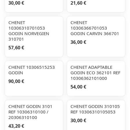
30,00 €
21,60 €
CHENET
CHENET
10306310701053
10306366701053
GODIN NORVEGIEN
GODIN CARVIN 366701
310701
36,00 €
57,60 €
CHENET 10306515253
CHENET ADAPTABLE
GODIN
GODIN ECO 362101 REF
10306362101000
90,00 €
54,00 €
CHENET GODIN 3101
CHENET GODIN 310105
REF 10306310100 /
REF 10306310105053
20306310100
30,00 €
43,20 €