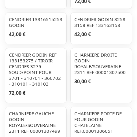
72,00 €
CENDRIER 13316515253
CENDRIER GODIN 3258
GODIN
3158 REF 133163158
42,00 €
42,00 €
CENDRIER GODIN REF
CHARNIERE DROITE
133153275 / TIROIR
GODIN
CENDRES 3275
ROYALE/SOUVERAINE
SOUD/POINT POUR
2311 REF 00001307500
3701 - 310701 - 366702
30,00 €
- 310101 - 310103
72,00 €
CHARNIERE GAUCHE
CHARNIERE PORTE DE
GODIN
FOUR GODIN
ROYALE/SOUVERAINE
CHATELAINE
2311 REF 00001307499
REF.00001306051