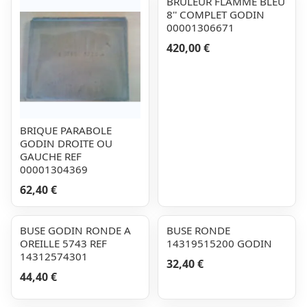
BRULEUR FLAMME BLEU
8'' COMPLET GODIN
00001306671
420,00 €
BRIQUE PARABOLE
GODIN DROITE OU
GAUCHE REF
00001304369
62,40 €
BUSE GODIN RONDE A
BUSE RONDE
OREILLE 5743 REF
14319515200 GODIN
14312574301
32,40 €
44,40 €