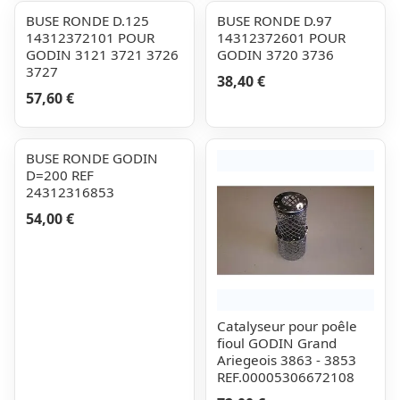
BUSE RONDE D.125
BUSE RONDE D.97
14312372101 POUR
14312372601 POUR
GODIN 3121 3721 3726
GODIN 3720 3736
3727
38,40 €
57,60 €
BUSE RONDE GODIN
D=200 REF
24312316853
54,00 €
Catalyseur pour poêle
fioul GODIN Grand
Ariegeois 3863 - 3853
REF.00005306672108