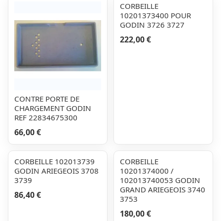
CORBEILLE
10201373400 POUR
GODIN 3726 3727
222,00 €
CONTRE PORTE DE
CHARGEMENT GODIN
REF 22834675300
66,00 €
CORBEILLE 102013739
CORBEILLE
GODIN ARIEGEOIS 3708
10201374000 /
3739
102013740053 GODIN
GRAND ARIEGEOIS 3740
86,40 €
3753
180,00 €