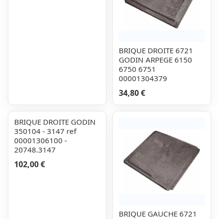
BRIQUE DROITE 6721
GODIN ARPEGE 6150
6750 6751
00001304379
34,80 €
BRIQUE DROITE GODIN
350104 - 3147 ref
00001306100 -
20748.3147
102,00 €
BRIQUE GAUCHE 6721