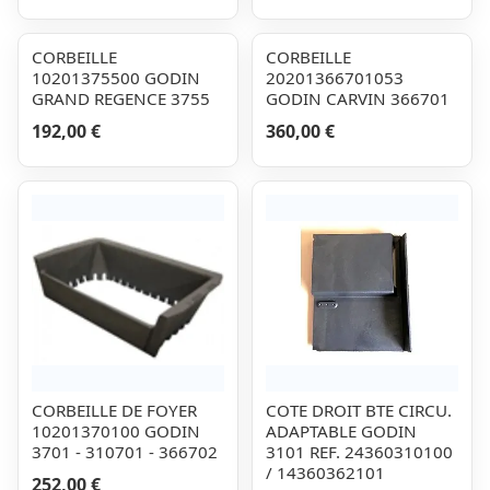
CORBEILLE
CORBEILLE
10201375500 GODIN
20201366701053
GRAND REGENCE 3755
GODIN CARVIN 366701
192,00 €
360,00 €
CORBEILLE DE FOYER
COTE DROIT BTE CIRCU.
10201370100 GODIN
ADAPTABLE GODIN
3701 - 310701 - 366702
3101 REF. 24360310100
/ 14360362101
252,00 €