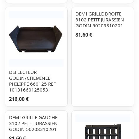
DEMI GRILLE DROITE
3102 PETIT JURASSIEN
GODIN 50209310201
81,60 €
DEFLECTEUR
GODIN/CHEMINEE
PHILIPPE 660125 REF
10131660125053
216,00 €
DEMI GRILLE GAUCHE
3102 PETIT JURASSIEN
GODIN 50208310201
81,60 €