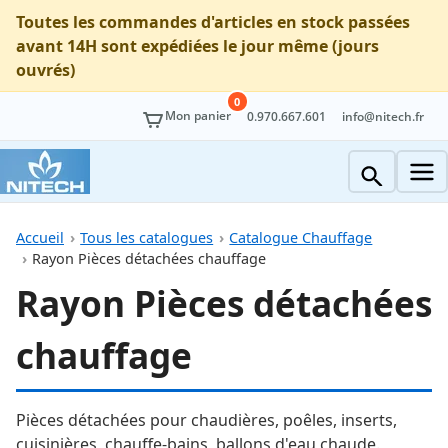
Toutes les commandes d'articles en stock passées
avant 14H sont expédiées le jour même (jours
ouvrés)
0
Mon panier
0.970.667.601
info@nitech.fr
Accueil
Tous les catalogues
Catalogue Chauffage
Rayon Pièces détachées chauffage
Rayon Pièces détachées
chauffage
Pièces détachées pour chaudières, poêles, inserts,
cuisinières, chauffe-bains, ballons d'eau chaude.