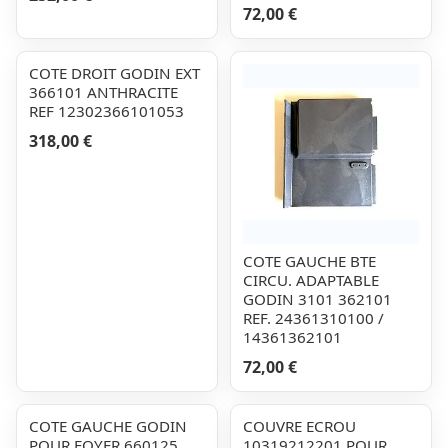
72,00 €
COTE DROIT GODIN EXT
366101 ANTHRACITE
REF 12302366101053
318,00 €
COTE GAUCHE BTE
CIRCU. ADAPTABLE
GODIN 3101 362101
REF. 24361310100 /
14361362101
72,00 €
COTE GAUCHE GODIN
COUVRE ECROU
POUR FOYER 660125
10319212201 POUR