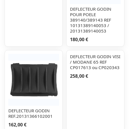
DEFLECTEUR GODIN
POUR POELE
389140/389143 REF
10131389140053 /
20131389140053
180,00 €
DEFLECTEUR GODIN VISI
/ MODANE 65 REF
CP017613 ou CP020343
258,00 €
DEFLECTEUR GODIN
REF.20131366102001
162,00 €