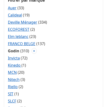
Filtrer par marque
Auer
(33)
Calideal
(19)
Deville Ménager
(334)
ECOFOREST
(2)
Elm leblanc
(23)
FRANCO BELGE
(137)
Godin
(310)
×
Invicta
(72)
Kinedo
(1)
MCN
(20)
Nitech
(3)
Riello
(2)
SIT
(1)
SLCF
(2)