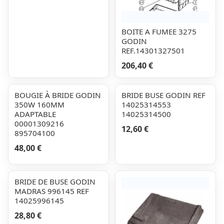
BOITE A FUMEE 3275
GODIN
REF.14301327501
206,40 €
BOUGIE À BRIDE GODIN
BRIDE BUSE GODIN REF
350W 160MM
14025314553
ADAPTABLE
14025314500
00001309216
12,60 €
895704100
48,00 €
BRIDE DE BUSE GODIN
MADRAS 996145 REF
14025996145
28,80 €