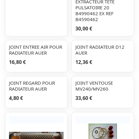
EXTRACTEUR TETE
PULSATOIRE 20
B4990462 EX REF
B4590462
30,00 €
JOINT ENTREE AIR POUR
JOINT RADIATEUR D12
RADIATEUR AUER
AUER
16,80 €
12,36 €
JOINT REGARD POUR
JOINT VENTOUSE
RADIATEUR AUER
MV240/MV260
4,80 €
33,60 €