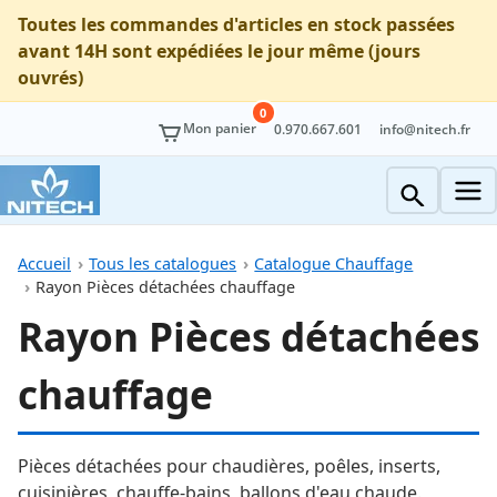
Toutes les commandes d'articles en stock passées
avant 14H sont expédiées le jour même (jours
ouvrés)
0
Mon panier
0.970.667.601
info@nitech.fr
Accueil
Tous les catalogues
Catalogue Chauffage
Rayon Pièces détachées chauffage
Rayon Pièces détachées
chauffage
Pièces détachées pour chaudières, poêles, inserts,
cuisinières, chauffe-bains, ballons d'eau chaude.