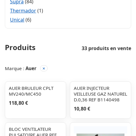
Supra
(84)
Thermador
(1)
Unical
(6)
Produits
33 produits en vente
Marque :
Auer
×
AUER BRULEUR CPLT
AUER INJECTEUR
MV240/MC450
VEILLEUSE GAZ NATUREL
D.0,36 REF B1140498
118,80 €
10,80 €
BLOC VENTILATEUR
PULSATOIRE AUER REF