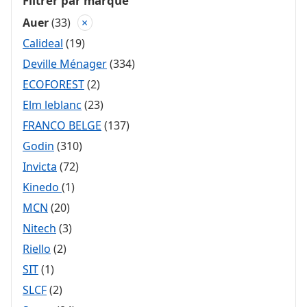
Filtrer par marque
Auer
(33)
×
Calideal
(19)
Deville Ménager
(334)
ECOFOREST
(2)
Elm leblanc
(23)
FRANCO BELGE
(137)
Godin
(310)
Invicta
(72)
Kinedo
(1)
MCN
(20)
Nitech
(3)
Riello
(2)
SIT
(1)
SLCF
(2)