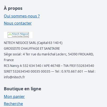
À propos
Qui sommes-nous ?
Nous contacter
NITECH NEGOCE SARL (Capital 63 140 €)
GROSSISTE CHAUFFAGE ET SANITAIRE
Siège social : 4 Ter rue du maréchal Leclerc, 54390 FROUARD,
France
RCS Nancy A 532 634 540 / APE 4674B – TVA FR31532634540
SIRET 532634540 00035 00035 — Tel : 0.970.667.601 — Mail :
info@nitech.fr
Boutique en ligne
Mon panier
Recherche