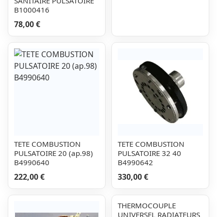
SANITAIRE PULSATOIRE
B1000416
78,00 €
TETE COMBUSTION
TETE COMBUSTION
PULSATOIRE 20 (ap.98)
PULSATOIRE 32 40
B4990640
B4990642
222,00 €
330,00 €
THERMOCOUPLE
UNIVERSEL RADIATEURS