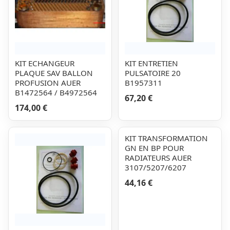
KIT ECHANGEUR
KIT ENTRETIEN
PLAQUE SAV BALLON
PULSATOIRE 20
PROFUSION AUER
B1957311
B1472564 / B4972564
67,20 €
174,00 €
KIT TRANSFORMATION
GN EN BP POUR
RADIATEURS AUER
3107/5207/6207
44,16 €