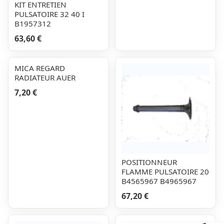
KIT ENTRETIEN
PULSATOIRE 32 40 I
B1957312
63,60 €
MICA REGARD
RADIATEUR AUER
7,20 €
POSITIONNEUR
FLAMME PULSATOIRE 20
B4565967 B4965967
67,20 €