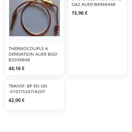
GAZ AUER B4966448
15,96 €
THERMOCOUPLE A
DERIVATION AUER BGD
B2038848
44,16 €
TRANSF. BP EN GN
-3107/5207/6207
42,00 €