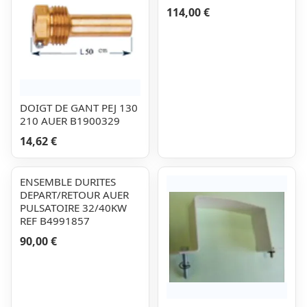
114,00 €
DOIGT DE GANT PEJ 130
210 AUER B1900329
14,62 €
ENSEMBLE DURITES
DEPART/RETOUR AUER
PULSATOIRE 32/40KW
REF B4991857
90,00 €