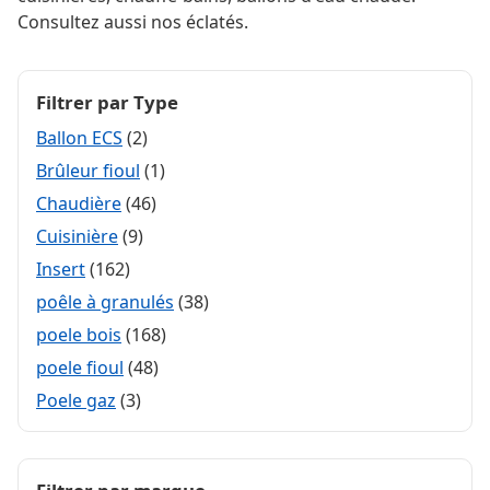
Consultez aussi nos éclatés.
Filtrer par Type
Ballon ECS
(2)
Brûleur fioul
(1)
Chaudière
(46)
Cuisinière
(9)
Insert
(162)
poêle à granulés
(38)
poele bois
(168)
poele fioul
(48)
Poele gaz
(3)