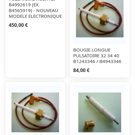
B4992619 (EX
B4565919) - NOUVEAU
MODELE ELECTRONIQUE
450,00 €
BOUGIE LONGUE
PULSATOIRE 32 34 40
B1243346 / B4943346
84,00 €