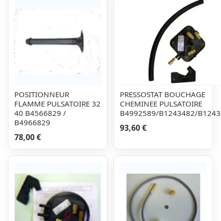
POSITIONNEUR
PRESSOSTAT BOUCHAGE
FLAMME PULSATOIRE 32
CHEMINEE PULSATOIRE
40 B4566829 /
B4992589/B1243482/B1243
B4966829
93,60 €
78,00 €