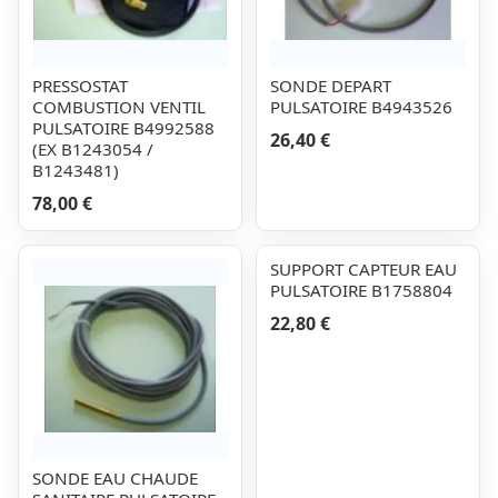
PRESSOSTAT
SONDE DEPART
COMBUSTION VENTIL
PULSATOIRE B4943526
PULSATOIRE B4992588
26,40 €
(EX B1243054 /
B1243481)
78,00 €
SUPPORT CAPTEUR EAU
PULSATOIRE B1758804
22,80 €
SONDE EAU CHAUDE