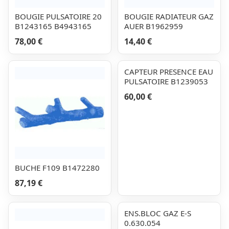
BOUGIE PULSATOIRE 20
BOUGIE RADIATEUR GAZ
B1243165 B4943165
AUER B1962959
78,00 €
14,40 €
CAPTEUR PRESENCE EAU
PULSATOIRE B1239053
60,00 €
BUCHE F109 B1472280
87,19 €
ENS.BLOC GAZ E-S
0.630.054