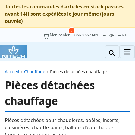
Toutes les commandes d'articles en stock passées
avant 14H sont expédiées le jour même (jours
ouvrés)
0
Mon panier
0.970.667.601
info@nitech.fr
Accueil
Chauffage
Pièces détachées chauffage
Pièces détachées
chauffage
Pièces détachées pour chaudières, poêles, inserts,
cuisinières, chauffe-bains, ballons d'eau chaude.
Consultez aussi nos éclatés.