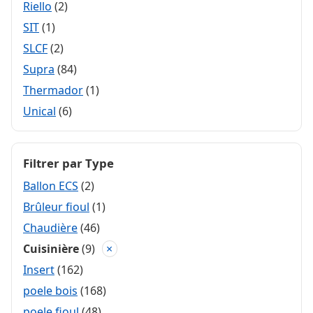
Riello
(2)
SIT
(1)
SLCF
(2)
Supra
(84)
Thermador
(1)
Unical
(6)
Filtrer par Type
Ballon ECS
(2)
Brûleur fioul
(1)
Chaudière
(46)
Cuisinière
(9)
×
Insert
(162)
poele bois
(168)
poele fioul
(48)