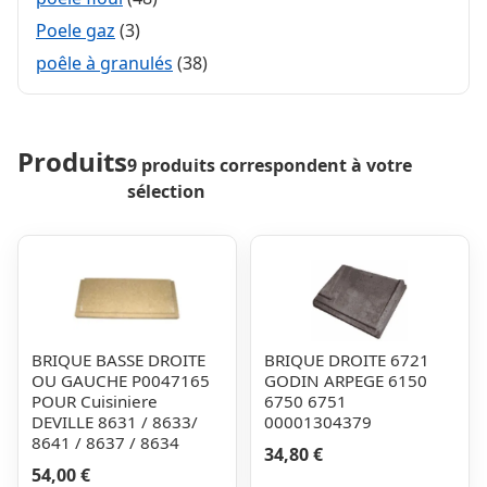
Poele gaz
(3)
poêle à granulés
(38)
Produits
9 produits correspondent à votre
sélection
BRIQUE BASSE DROITE
BRIQUE DROITE 6721
OU GAUCHE P0047165
GODIN ARPEGE 6150
POUR Cuisiniere
6750 6751
DEVILLE 8631 / 8633/
00001304379
8641 / 8637 / 8634
34,80 €
54,00 €