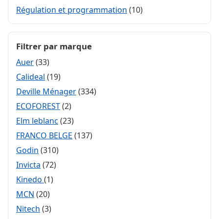
Régulation et programmation
(10)
Filtrer par marque
Auer
(33)
Calideal
(19)
Deville Ménager
(334)
ECOFOREST
(2)
Elm leblanc
(23)
FRANCO BELGE
(137)
Godin
(310)
Invicta
(72)
Kinedo
(1)
MCN
(20)
Nitech
(3)