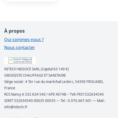
À propos
Qui sommes-nous ?
Nous contacter
NITECH NEGOCE SARL (Capital 63 140 €)
GROSSISTE CHAUFFAGE ET SANITAIRE
Siège social : 4 Ter rue du maréchal Leclerc, 54390 FROUARD,
France
RCS Nancy A 532 634 540 / APE 4674B – TVA FR31532634540
SIRET 532634540 00035 00035 — Tel : 0.970.667.601 — Mail :
info@nitech.fr