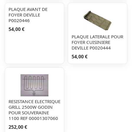
PLAQUE AVANT DE
FOYER DEVILLE
P0020446
54,00 €
PLAQUE LATERALE POUR
FOYER CUISINIERE
DEVILLE P0020444
54,00 €
RESISTANCE ELECTRIQUE
GRILL 2500W GODIN
POUR SOUVERAINE
1100 REF 00001307060
252,00 €