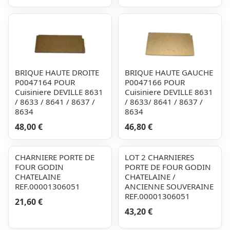
BRIQUE HAUTE DROITE
BRIQUE HAUTE GAUCHE
P0047164 POUR
P0047166 POUR
Cuisiniere DEVILLE 8631
Cuisiniere DEVILLE 8631
/ 8633 / 8641 / 8637 /
/ 8633/ 8641 / 8637 /
8634
8634
48,00 €
46,80 €
CHARNIERE PORTE DE
LOT 2 CHARNIERES
FOUR GODIN
PORTE DE FOUR GODIN
CHATELAINE
CHATELAINE /
REF.00001306051
ANCIENNE SOUVERAINE
REF.00001306051
21,60 €
43,20 €