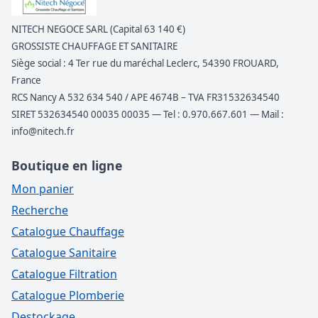
NITECH NEGOCE SARL (Capital 63 140 €)
GROSSISTE CHAUFFAGE ET SANITAIRE
Siège social : 4 Ter rue du maréchal Leclerc, 54390 FROUARD,
France
RCS Nancy A 532 634 540 / APE 4674B – TVA FR31532634540
SIRET 532634540 00035 00035 — Tel : 0.970.667.601 — Mail :
info@nitech.fr
Boutique en ligne
Mon panier
Recherche
Catalogue Chauffage
Catalogue Sanitaire
Catalogue Filtration
Catalogue Plomberie
Destockage