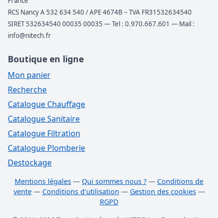
France
RCS Nancy A 532 634 540 / APE 4674B – TVA FR31532634540
SIRET 532634540 00035 00035 — Tel : 0.970.667.601 — Mail :
info@nitech.fr
Boutique en ligne
Mon panier
Recherche
Catalogue Chauffage
Catalogue Sanitaire
Catalogue Filtration
Catalogue Plomberie
Destockage
Mentions légales
—
Qui sommes nous ?
—
Conditions de
vente
—
Conditions d'utilisation
—
Gestion des cookies
—
RGPD